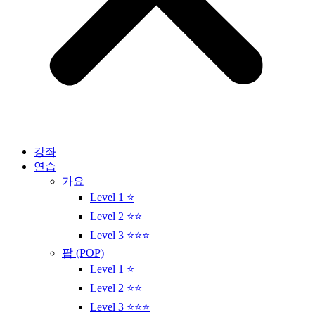
강좌
연습
가요
Level 1 ⭐
Level 2 ⭐⭐
Level 3 ⭐⭐⭐
팝 (POP)
Level 1 ⭐
Level 2 ⭐⭐
Level 3 ⭐⭐⭐