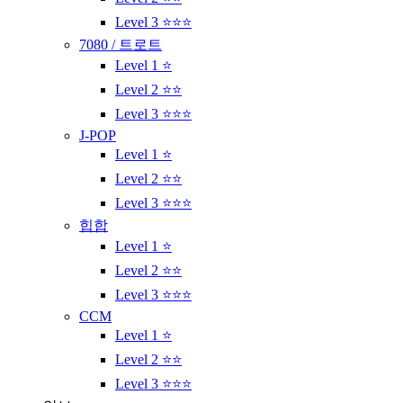
Level 3 ⭐⭐⭐
7080 / 트로트
Level 1 ⭐
Level 2 ⭐⭐
Level 3 ⭐⭐⭐
J-POP
Level 1 ⭐
Level 2 ⭐⭐
Level 3 ⭐⭐⭐
힙합
Level 1 ⭐
Level 2 ⭐⭐
Level 3 ⭐⭐⭐
CCM
Level 1 ⭐
Level 2 ⭐⭐
Level 3 ⭐⭐⭐