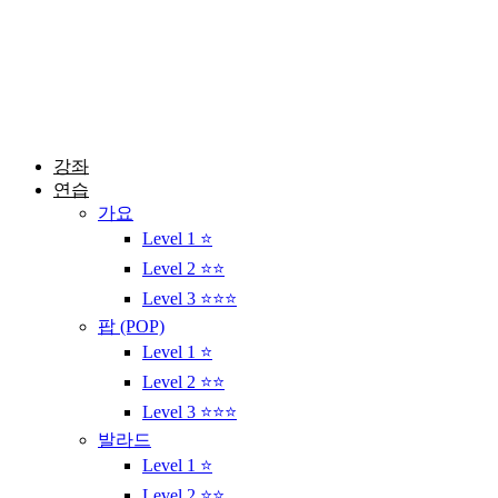
콘
텐
츠
로
건
너
뛰
강좌
기
연습
가요
Level 1 ⭐
Level 2 ⭐⭐
Level 3 ⭐⭐⭐
팝 (POP)
Level 1 ⭐
Level 2 ⭐⭐
Level 3 ⭐⭐⭐
발라드
Level 1 ⭐
Level 2 ⭐⭐