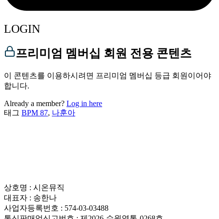
LOGIN
프리미엄 멤버십 회원 전용 콘텐츠
이 콘텐츠를 이용하시려면 프리미엄 멤버십 등급 회원이어야
합니다.
Already a member?
Log in here
태그
BPM 87
,
나훈아
상호명 : 시온뮤직
대표자 : 송한나
사업자등록번호 : 574-03-03488
통신판매업신고번호 : 제2026-수원영통-0268호