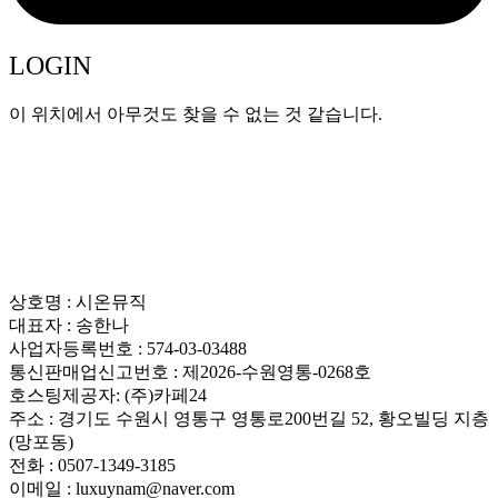
LOGIN
이 위치에서 아무것도 찾을 수 없는 것 같습니다.
상호명 : 시온뮤직
대표자 : 송한나
사업자등록번호 : 574-03-03488
통신판매업신고번호 : 제2026-수원영통-0268호
호스팅제공자: (주)카페24
주소 : 경기도 수원시 영통구 영통로200번길 52, 황오빌딩 지층
(망포동)
전화 : 0507-1349-3185
이메일 : luxuynam@naver.com