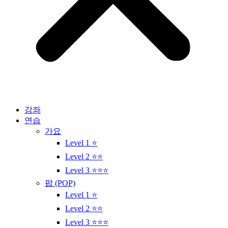
강좌
연습
가요
Level 1 ⭐
Level 2 ⭐⭐
Level 3 ⭐⭐⭐
팝 (POP)
Level 1 ⭐
Level 2 ⭐⭐
Level 3 ⭐⭐⭐