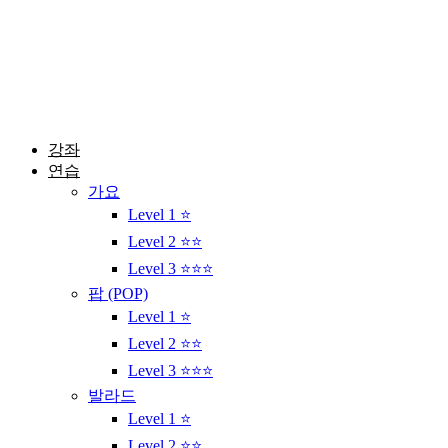
콘
텐
츠
로
건
너
뛰
강좌
기
연습
가요
Level 1 ⭐
Level 2 ⭐⭐
Level 3 ⭐⭐⭐
팝 (POP)
Level 1 ⭐
Level 2 ⭐⭐
Level 3 ⭐⭐⭐
발라드
Level 1 ⭐
Level 2 ⭐⭐