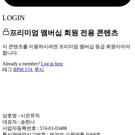
LOGIN
프리미엄 멤버십 회원 전용 콘텐츠
이 콘텐츠를 이용하시려면 프리미엄 멤버십 등급 회원이어야
합니다.
Already a member?
Log in here
태그
BPM 174
,
루시
상호명 : 시온뮤직
대표자 : 송한나
사업자등록번호 : 574-03-03488
통신판매업신고번호 : 제2026-수원영통-0268호