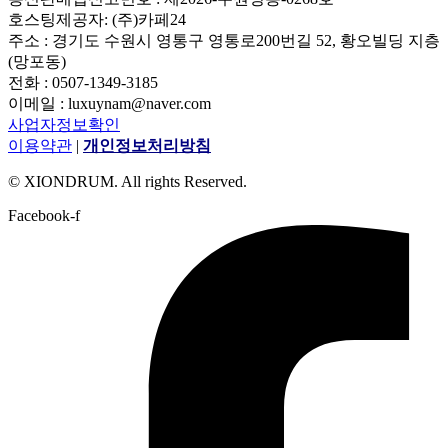
호스팅제공자: (주)카페24
주소 : 경기도 수원시 영통구 영통로200번길 52, 황오빌딩 지층
(망포동)
전화 : 0507-1349-3185
이메일 : luxuynam@naver.com
사업자정보확인
이용약관
|
개인정보처리방침
© XIONDRUM. All rights Reserved.
Facebook-f