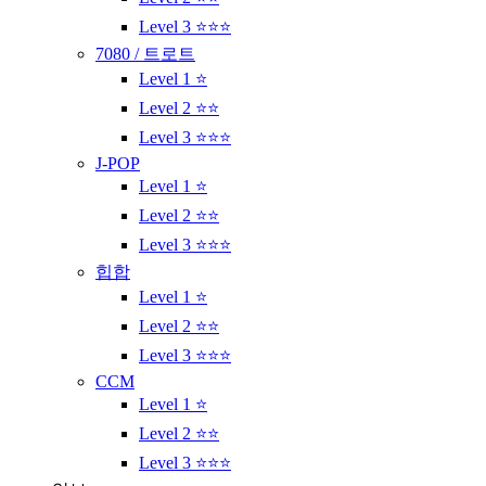
Level 3 ⭐⭐⭐
7080 / 트로트
Level 1 ⭐
Level 2 ⭐⭐
Level 3 ⭐⭐⭐
J-POP
Level 1 ⭐
Level 2 ⭐⭐
Level 3 ⭐⭐⭐
힙합
Level 1 ⭐
Level 2 ⭐⭐
Level 3 ⭐⭐⭐
CCM
Level 1 ⭐
Level 2 ⭐⭐
Level 3 ⭐⭐⭐