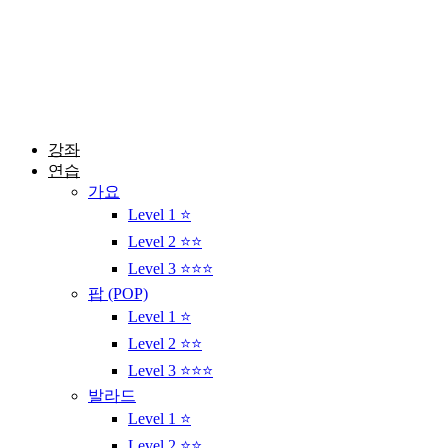
콘
텐
츠
로
건
너
뛰
강좌
기
연습
가요
Level 1 ⭐
Level 2 ⭐⭐
Level 3 ⭐⭐⭐
팝 (POP)
Level 1 ⭐
Level 2 ⭐⭐
Level 3 ⭐⭐⭐
발라드
Level 1 ⭐
Level 2 ⭐⭐