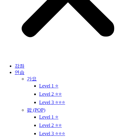
강좌
연습
가요
Level 1 ⭐
Level 2 ⭐⭐
Level 3 ⭐⭐⭐
팝 (POP)
Level 1 ⭐
Level 2 ⭐⭐
Level 3 ⭐⭐⭐