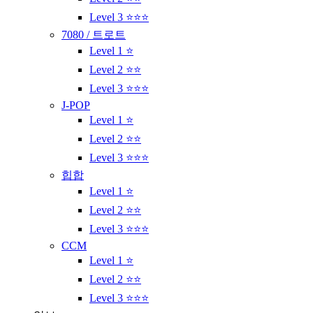
Level 3 ⭐⭐⭐
7080 / 트로트
Level 1 ⭐
Level 2 ⭐⭐
Level 3 ⭐⭐⭐
J-POP
Level 1 ⭐
Level 2 ⭐⭐
Level 3 ⭐⭐⭐
힙합
Level 1 ⭐
Level 2 ⭐⭐
Level 3 ⭐⭐⭐
CCM
Level 1 ⭐
Level 2 ⭐⭐
Level 3 ⭐⭐⭐