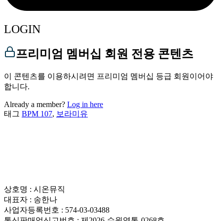
LOGIN
프리미엄 멤버십 회원 전용 콘텐츠
이 콘텐츠를 이용하시려면 프리미엄 멤버십 등급 회원이어야
합니다.
Already a member?
Log in here
태그
BPM 107
,
보라미유
상호명 : 시온뮤직
대표자 : 송한나
사업자등록번호 : 574-03-03488
통신판매업신고번호 : 제2026-수원영통-0268호