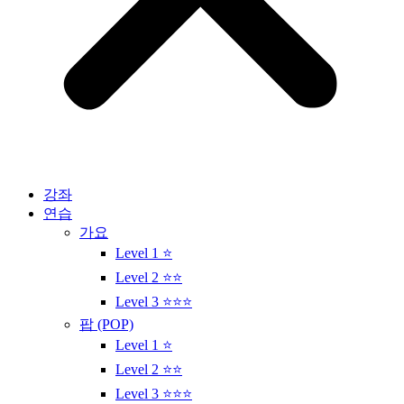
강좌
연습
가요
Level 1 ⭐
Level 2 ⭐⭐
Level 3 ⭐⭐⭐
팝 (POP)
Level 1 ⭐
Level 2 ⭐⭐
Level 3 ⭐⭐⭐