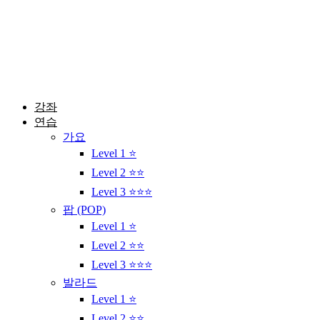
콘
텐
츠
로
건
너
뛰
강좌
기
연습
가요
Level 1 ⭐
Level 2 ⭐⭐
Level 3 ⭐⭐⭐
팝 (POP)
Level 1 ⭐
Level 2 ⭐⭐
Level 3 ⭐⭐⭐
발라드
Level 1 ⭐
Level 2 ⭐⭐