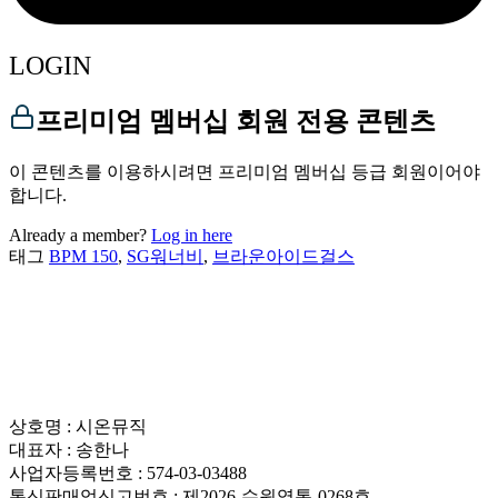
LOGIN
프리미엄 멤버십 회원 전용 콘텐츠
이 콘텐츠를 이용하시려면 프리미엄 멤버십 등급 회원이어야
합니다.
Already a member?
Log in here
태그
BPM 150
,
SG워너비
,
브라운아이드걸스
상호명 : 시온뮤직
대표자 : 송한나
사업자등록번호 : 574-03-03488
통신판매업신고번호 : 제2026-수원영통-0268호