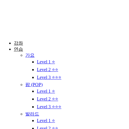
콘
텐
츠
로
건
너
뛰
강좌
기
연습
가요
Level 1 ⭐
Level 2 ⭐⭐
Level 3 ⭐⭐⭐
팝 (POP)
Level 1 ⭐
Level 2 ⭐⭐
Level 3 ⭐⭐⭐
발라드
Level 1 ⭐
Level 2 ⭐⭐