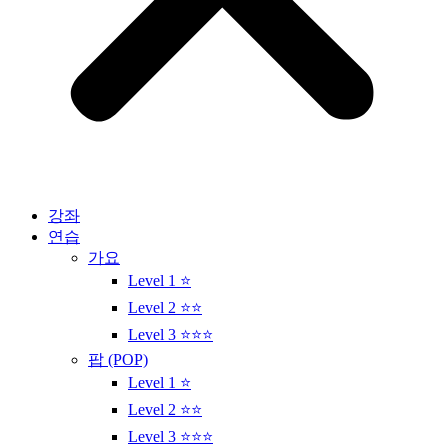
강좌
연습
가요
Level 1 ⭐
Level 2 ⭐⭐
Level 3 ⭐⭐⭐
팝 (POP)
Level 1 ⭐
Level 2 ⭐⭐
Level 3 ⭐⭐⭐