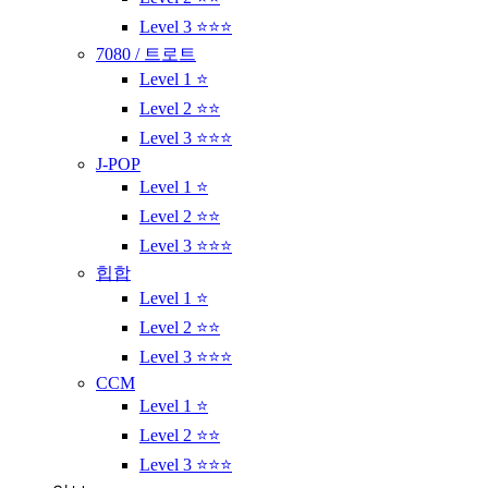
Level 3 ⭐⭐⭐
7080 / 트로트
Level 1 ⭐
Level 2 ⭐⭐
Level 3 ⭐⭐⭐
J-POP
Level 1 ⭐
Level 2 ⭐⭐
Level 3 ⭐⭐⭐
힙합
Level 1 ⭐
Level 2 ⭐⭐
Level 3 ⭐⭐⭐
CCM
Level 1 ⭐
Level 2 ⭐⭐
Level 3 ⭐⭐⭐