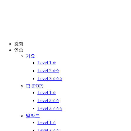
콘
텐
츠
로
건
너
뛰
강좌
기
연습
가요
Level 1 ⭐
Level 2 ⭐⭐
Level 3 ⭐⭐⭐
팝 (POP)
Level 1 ⭐
Level 2 ⭐⭐
Level 3 ⭐⭐⭐
발라드
Level 1 ⭐
Level 2 ⭐⭐