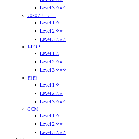
Level 3 ⭐⭐⭐
7080 / 트로트
Level 1 ⭐
Level 2 ⭐⭐
Level 3 ⭐⭐⭐
J-POP
Level 1 ⭐
Level 2 ⭐⭐
Level 3 ⭐⭐⭐
힙합
Level 1 ⭐
Level 2 ⭐⭐
Level 3 ⭐⭐⭐
CCM
Level 1 ⭐
Level 2 ⭐⭐
Level 3 ⭐⭐⭐