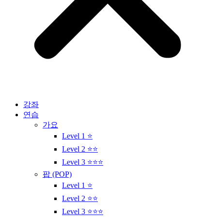
강좌
연습
가요
Level 1 ⭐
Level 2 ⭐⭐
Level 3 ⭐⭐⭐
팝 (POP)
Level 1 ⭐
Level 2 ⭐⭐
Level 3 ⭐⭐⭐