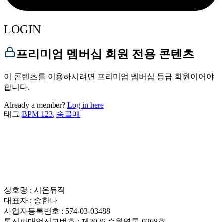
LOGIN
프리미엄 멤버십 회원 전용 콘텐츠
이 콘텐츠를 이용하시려면 프리미엄 멤버십 등급 회원이어야
합니다.
Already a member?
Log in here
태그
BPM 123
,
송골매
상호명 : 시온뮤직
대표자 : 송한나
사업자등록번호 : 574-03-03488
통신판매업신고번호 : 제2026-수원영통-0268호