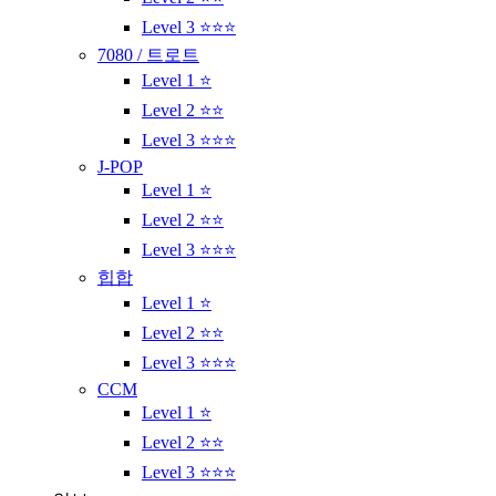
Level 3 ⭐⭐⭐
7080 / 트로트
Level 1 ⭐
Level 2 ⭐⭐
Level 3 ⭐⭐⭐
J-POP
Level 1 ⭐
Level 2 ⭐⭐
Level 3 ⭐⭐⭐
힙합
Level 1 ⭐
Level 2 ⭐⭐
Level 3 ⭐⭐⭐
CCM
Level 1 ⭐
Level 2 ⭐⭐
Level 3 ⭐⭐⭐