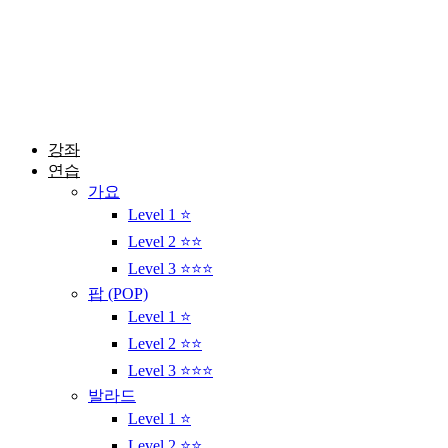
콘
텐
츠
로
건
너
뛰
강좌
기
연습
가요
Level 1 ⭐
Level 2 ⭐⭐
Level 3 ⭐⭐⭐
팝 (POP)
Level 1 ⭐
Level 2 ⭐⭐
Level 3 ⭐⭐⭐
발라드
Level 1 ⭐
Level 2 ⭐⭐