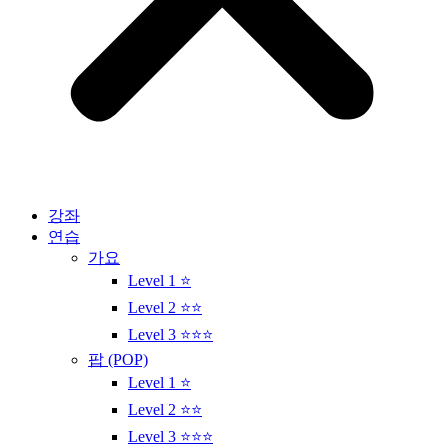
강좌
연습
가요
Level 1 ⭐
Level 2 ⭐⭐
Level 3 ⭐⭐⭐
팝 (POP)
Level 1 ⭐
Level 2 ⭐⭐
Level 3 ⭐⭐⭐