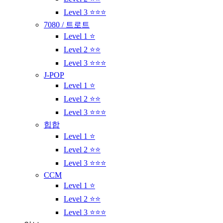
Level 3 ⭐⭐⭐
7080 / 트로트
Level 1 ⭐
Level 2 ⭐⭐
Level 3 ⭐⭐⭐
J-POP
Level 1 ⭐
Level 2 ⭐⭐
Level 3 ⭐⭐⭐
힙합
Level 1 ⭐
Level 2 ⭐⭐
Level 3 ⭐⭐⭐
CCM
Level 1 ⭐
Level 2 ⭐⭐
Level 3 ⭐⭐⭐