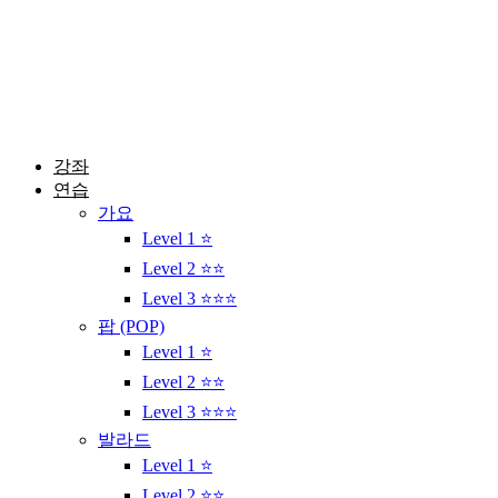
콘
텐
츠
로
건
너
뛰
강좌
기
연습
가요
Level 1 ⭐
Level 2 ⭐⭐
Level 3 ⭐⭐⭐
팝 (POP)
Level 1 ⭐
Level 2 ⭐⭐
Level 3 ⭐⭐⭐
발라드
Level 1 ⭐
Level 2 ⭐⭐