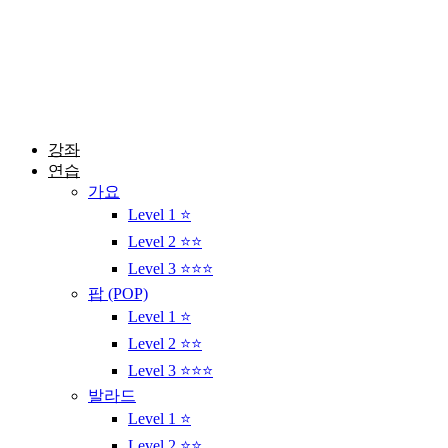
콘
텐
츠
로
건
너
뛰
강좌
기
연습
가요
Level 1 ⭐
Level 2 ⭐⭐
Level 3 ⭐⭐⭐
팝 (POP)
Level 1 ⭐
Level 2 ⭐⭐
Level 3 ⭐⭐⭐
발라드
Level 1 ⭐
Level 2 ⭐⭐