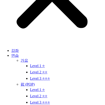
강좌
연습
가요
Level 1 ⭐
Level 2 ⭐⭐
Level 3 ⭐⭐⭐
팝 (POP)
Level 1 ⭐
Level 2 ⭐⭐
Level 3 ⭐⭐⭐