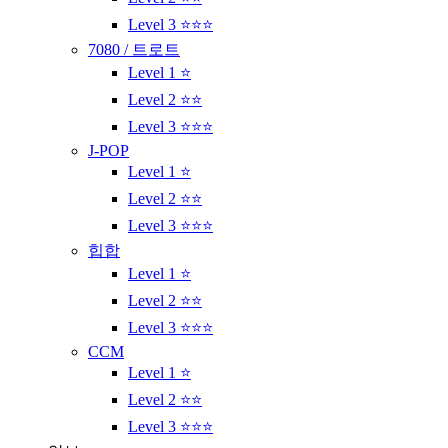
Level 3 ⭐⭐⭐
7080 / 트로트
Level 1 ⭐
Level 2 ⭐⭐
Level 3 ⭐⭐⭐
J-POP
Level 1 ⭐
Level 2 ⭐⭐
Level 3 ⭐⭐⭐
힙합
Level 1 ⭐
Level 2 ⭐⭐
Level 3 ⭐⭐⭐
CCM
Level 1 ⭐
Level 2 ⭐⭐
Level 3 ⭐⭐⭐