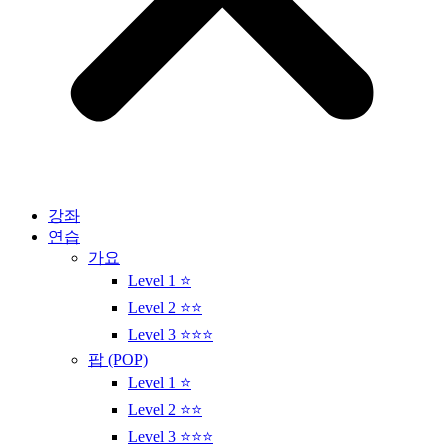
강좌
연습
가요
Level 1 ⭐
Level 2 ⭐⭐
Level 3 ⭐⭐⭐
팝 (POP)
Level 1 ⭐
Level 2 ⭐⭐
Level 3 ⭐⭐⭐