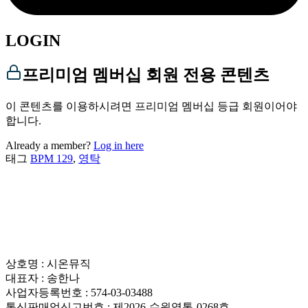
LOGIN
프리미엄 멤버십 회원 전용 콘텐츠
이 콘텐츠를 이용하시려면 프리미엄 멤버십 등급 회원이어야
합니다.
Already a member?
Log in here
태그
BPM 129
,
영탁
상호명 : 시온뮤직
대표자 : 송한나
사업자등록번호 : 574-03-03488
통신판매업신고번호 : 제2026-수원영통-0268호