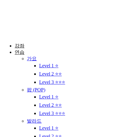
콘
텐
츠
로
건
너
뛰
강좌
기
연습
가요
Level 1 ⭐
Level 2 ⭐⭐
Level 3 ⭐⭐⭐
팝 (POP)
Level 1 ⭐
Level 2 ⭐⭐
Level 3 ⭐⭐⭐
발라드
Level 1 ⭐
Level 2 ⭐⭐