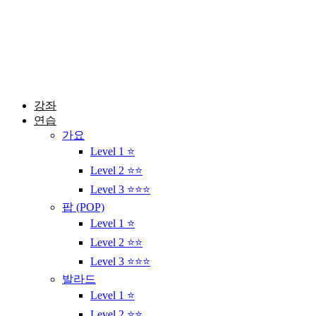
콘
텐
츠
로
건
너
뛰
강좌
기
연습
가요
Level 1 ⭐
Level 2 ⭐⭐
Level 3 ⭐⭐⭐
팝 (POP)
Level 1 ⭐
Level 2 ⭐⭐
Level 3 ⭐⭐⭐
발라드
Level 1 ⭐
Level 2 ⭐⭐