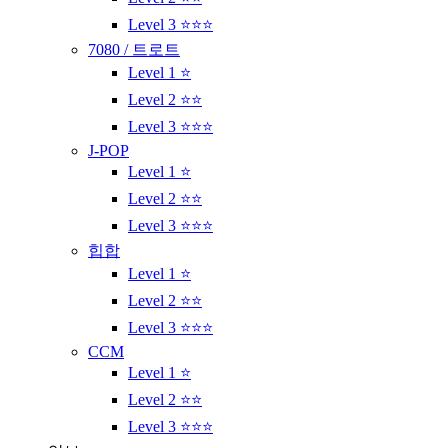
Level 3 ⭐⭐⭐
7080 / 트로트
Level 1 ⭐
Level 2 ⭐⭐
Level 3 ⭐⭐⭐
J-POP
Level 1 ⭐
Level 2 ⭐⭐
Level 3 ⭐⭐⭐
힙합
Level 1 ⭐
Level 2 ⭐⭐
Level 3 ⭐⭐⭐
CCM
Level 1 ⭐
Level 2 ⭐⭐
Level 3 ⭐⭐⭐