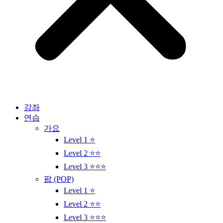
강좌
연습
가요
Level 1 ⭐
Level 2 ⭐⭐
Level 3 ⭐⭐⭐
팝 (POP)
Level 1 ⭐
Level 2 ⭐⭐
Level 3 ⭐⭐⭐