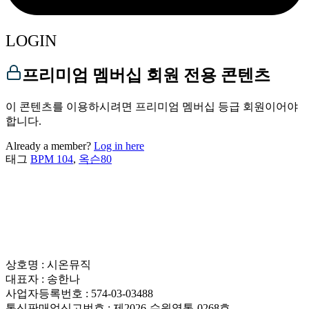
LOGIN
프리미엄 멤버십 회원 전용 콘텐츠
이 콘텐츠를 이용하시려면 프리미엄 멤버십 등급 회원이어야
합니다.
Already a member?
Log in here
태그
BPM 104
,
옥슨80
상호명 : 시온뮤직
대표자 : 송한나
사업자등록번호 : 574-03-03488
통신판매업신고번호 : 제2026-수원영통-0268호