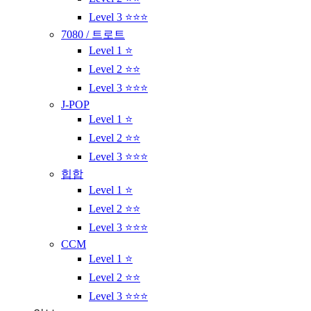
Level 3 ⭐⭐⭐
7080 / 트로트
Level 1 ⭐
Level 2 ⭐⭐
Level 3 ⭐⭐⭐
J-POP
Level 1 ⭐
Level 2 ⭐⭐
Level 3 ⭐⭐⭐
힙합
Level 1 ⭐
Level 2 ⭐⭐
Level 3 ⭐⭐⭐
CCM
Level 1 ⭐
Level 2 ⭐⭐
Level 3 ⭐⭐⭐