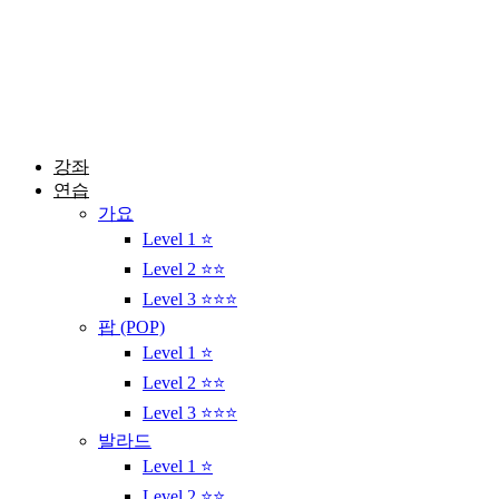
콘
텐
츠
로
건
너
뛰
강좌
기
연습
가요
Level 1 ⭐
Level 2 ⭐⭐
Level 3 ⭐⭐⭐
팝 (POP)
Level 1 ⭐
Level 2 ⭐⭐
Level 3 ⭐⭐⭐
발라드
Level 1 ⭐
Level 2 ⭐⭐