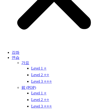
강좌
연습
가요
Level 1 ⭐
Level 2 ⭐⭐
Level 3 ⭐⭐⭐
팝 (POP)
Level 1 ⭐
Level 2 ⭐⭐
Level 3 ⭐⭐⭐