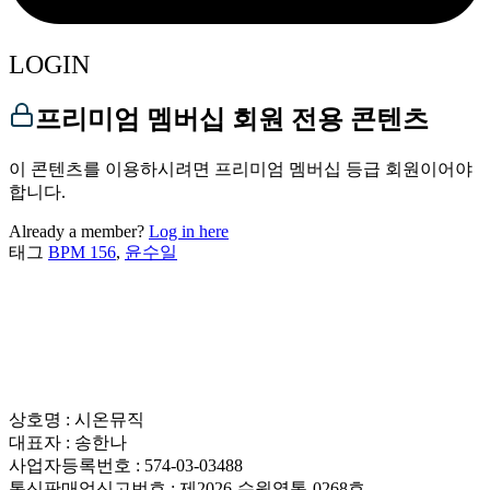
LOGIN
프리미엄 멤버십 회원 전용 콘텐츠
이 콘텐츠를 이용하시려면 프리미엄 멤버십 등급 회원이어야
합니다.
Already a member?
Log in here
태그
BPM 156
,
윤수일
상호명 : 시온뮤직
대표자 : 송한나
사업자등록번호 : 574-03-03488
통신판매업신고번호 : 제2026-수원영통-0268호