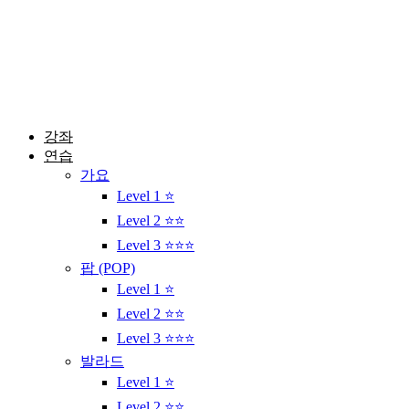
콘
텐
츠
로
건
너
뛰
강좌
기
연습
가요
Level 1 ⭐
Level 2 ⭐⭐
Level 3 ⭐⭐⭐
팝 (POP)
Level 1 ⭐
Level 2 ⭐⭐
Level 3 ⭐⭐⭐
발라드
Level 1 ⭐
Level 2 ⭐⭐