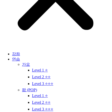
강좌
연습
가요
Level 1 ⭐
Level 2 ⭐⭐
Level 3 ⭐⭐⭐
팝 (POP)
Level 1 ⭐
Level 2 ⭐⭐
Level 3 ⭐⭐⭐