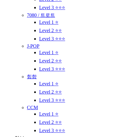
Level 3 ⭐⭐⭐
7080 / 트로트
Level 1 ⭐
Level 2 ⭐⭐
Level 3 ⭐⭐⭐
J-POP
Level 1 ⭐
Level 2 ⭐⭐
Level 3 ⭐⭐⭐
힙합
Level 1 ⭐
Level 2 ⭐⭐
Level 3 ⭐⭐⭐
CCM
Level 1 ⭐
Level 2 ⭐⭐
Level 3 ⭐⭐⭐