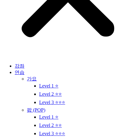
강좌
연습
가요
Level 1 ⭐
Level 2 ⭐⭐
Level 3 ⭐⭐⭐
팝 (POP)
Level 1 ⭐
Level 2 ⭐⭐
Level 3 ⭐⭐⭐