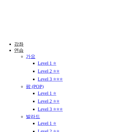
콘
텐
츠
로
건
너
뛰
강좌
기
연습
가요
Level 1 ⭐
Level 2 ⭐⭐
Level 3 ⭐⭐⭐
팝 (POP)
Level 1 ⭐
Level 2 ⭐⭐
Level 3 ⭐⭐⭐
발라드
Level 1 ⭐
Level 2 ⭐⭐