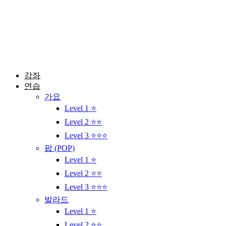
콘
텐
츠
로
건
너
뛰
강좌
기
연습
가요
Level 1 ⭐
Level 2 ⭐⭐
Level 3 ⭐⭐⭐
팝 (POP)
Level 1 ⭐
Level 2 ⭐⭐
Level 3 ⭐⭐⭐
발라드
Level 1 ⭐
Level 2 ⭐⭐