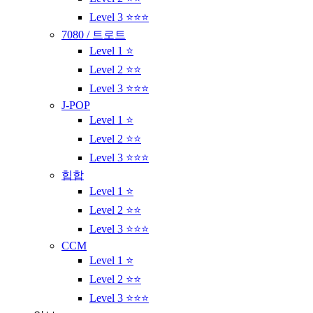
Level 3 ⭐⭐⭐
7080 / 트로트
Level 1 ⭐
Level 2 ⭐⭐
Level 3 ⭐⭐⭐
J-POP
Level 1 ⭐
Level 2 ⭐⭐
Level 3 ⭐⭐⭐
힙합
Level 1 ⭐
Level 2 ⭐⭐
Level 3 ⭐⭐⭐
CCM
Level 1 ⭐
Level 2 ⭐⭐
Level 3 ⭐⭐⭐