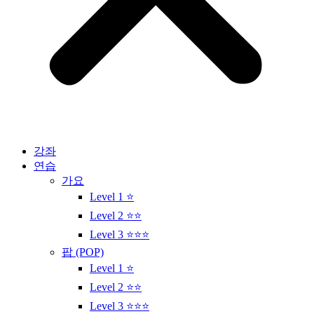
강좌
연습
가요
Level 1 ⭐
Level 2 ⭐⭐
Level 3 ⭐⭐⭐
팝 (POP)
Level 1 ⭐
Level 2 ⭐⭐
Level 3 ⭐⭐⭐