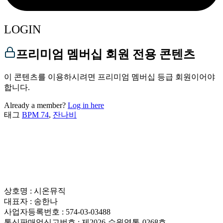
LOGIN
프리미엄 멤버십 회원 전용 콘텐츠
이 콘텐츠를 이용하시려면 프리미엄 멤버십 등급 회원이어야
합니다.
Already a member?
Log in here
태그
BPM 74
,
잔나비
상호명 : 시온뮤직
대표자 : 송한나
사업자등록번호 : 574-03-03488
통신판매업신고번호 : 제2026-수원영통-0268호