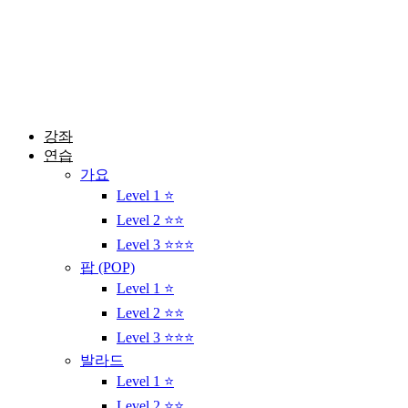
콘
텐
츠
로
건
너
뛰
강좌
기
연습
가요
Level 1 ⭐
Level 2 ⭐⭐
Level 3 ⭐⭐⭐
팝 (POP)
Level 1 ⭐
Level 2 ⭐⭐
Level 3 ⭐⭐⭐
발라드
Level 1 ⭐
Level 2 ⭐⭐