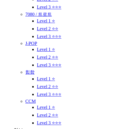
Level 3 ⭐⭐⭐
7080 / 트로트
Level 1 ⭐
Level 2 ⭐⭐
Level 3 ⭐⭐⭐
J-POP
Level 1 ⭐
Level 2 ⭐⭐
Level 3 ⭐⭐⭐
힙합
Level 1 ⭐
Level 2 ⭐⭐
Level 3 ⭐⭐⭐
CCM
Level 1 ⭐
Level 2 ⭐⭐
Level 3 ⭐⭐⭐