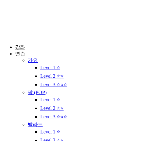
콘
텐
츠
로
건
너
뛰
강좌
기
연습
가요
Level 1 ⭐
Level 2 ⭐⭐
Level 3 ⭐⭐⭐
팝 (POP)
Level 1 ⭐
Level 2 ⭐⭐
Level 3 ⭐⭐⭐
발라드
Level 1 ⭐
Level 2 ⭐⭐