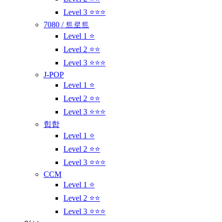
Level 3 ⭐⭐⭐
7080 / 트로트
Level 1 ⭐
Level 2 ⭐⭐
Level 3 ⭐⭐⭐
J-POP
Level 1 ⭐
Level 2 ⭐⭐
Level 3 ⭐⭐⭐
힙합
Level 1 ⭐
Level 2 ⭐⭐
Level 3 ⭐⭐⭐
CCM
Level 1 ⭐
Level 2 ⭐⭐
Level 3 ⭐⭐⭐