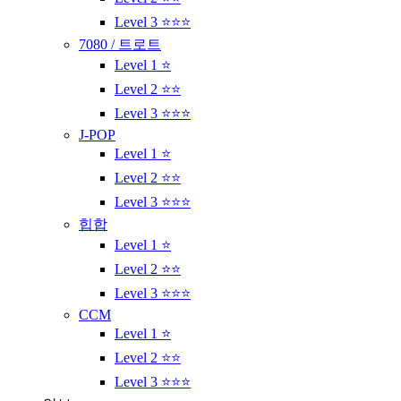
Level 3 ⭐⭐⭐
7080 / 트로트
Level 1 ⭐
Level 2 ⭐⭐
Level 3 ⭐⭐⭐
J-POP
Level 1 ⭐
Level 2 ⭐⭐
Level 3 ⭐⭐⭐
힙합
Level 1 ⭐
Level 2 ⭐⭐
Level 3 ⭐⭐⭐
CCM
Level 1 ⭐
Level 2 ⭐⭐
Level 3 ⭐⭐⭐