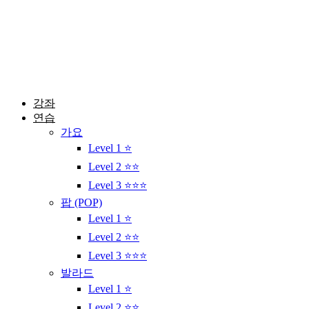
콘
텐
츠
로
건
너
뛰
강좌
기
연습
가요
Level 1 ⭐
Level 2 ⭐⭐
Level 3 ⭐⭐⭐
팝 (POP)
Level 1 ⭐
Level 2 ⭐⭐
Level 3 ⭐⭐⭐
발라드
Level 1 ⭐
Level 2 ⭐⭐