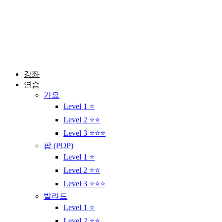
콘
텐
츠
로
건
너
뛰
강좌
기
연습
가요
Level 1 ⭐
Level 2 ⭐⭐
Level 3 ⭐⭐⭐
팝 (POP)
Level 1 ⭐
Level 2 ⭐⭐
Level 3 ⭐⭐⭐
발라드
Level 1 ⭐
Level 2 ⭐⭐