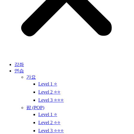
강좌
연습
가요
Level 1 ⭐
Level 2 ⭐⭐
Level 3 ⭐⭐⭐
팝 (POP)
Level 1 ⭐
Level 2 ⭐⭐
Level 3 ⭐⭐⭐