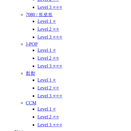
Level 3 ⭐⭐⭐
7080 / 트로트
Level 1 ⭐
Level 2 ⭐⭐
Level 3 ⭐⭐⭐
J-POP
Level 1 ⭐
Level 2 ⭐⭐
Level 3 ⭐⭐⭐
힙합
Level 1 ⭐
Level 2 ⭐⭐
Level 3 ⭐⭐⭐
CCM
Level 1 ⭐
Level 2 ⭐⭐
Level 3 ⭐⭐⭐