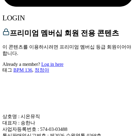
LOGIN
프리미엄 멤버십 회원 전용 콘텐츠
이 콘텐츠를 이용하시려면 프리미엄 멤버십 등급 회원이어야
합니다.
Already a member?
Log in here
태그
BPM 136
,
정정아
상호명 : 시온뮤직
대표자 : 송한나
사업자등록번호 : 574-03-03488
통신판매업신고번호 : 제2026-수원영통-0268호