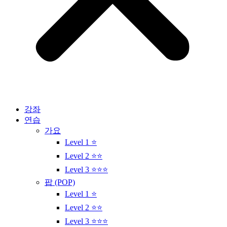
강좌
연습
가요
Level 1 ⭐
Level 2 ⭐⭐
Level 3 ⭐⭐⭐
팝 (POP)
Level 1 ⭐
Level 2 ⭐⭐
Level 3 ⭐⭐⭐