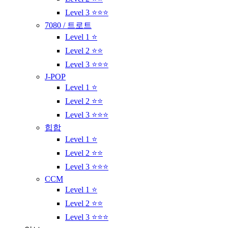
Level 3 ⭐⭐⭐
7080 / 트로트
Level 1 ⭐
Level 2 ⭐⭐
Level 3 ⭐⭐⭐
J-POP
Level 1 ⭐
Level 2 ⭐⭐
Level 3 ⭐⭐⭐
힙합
Level 1 ⭐
Level 2 ⭐⭐
Level 3 ⭐⭐⭐
CCM
Level 1 ⭐
Level 2 ⭐⭐
Level 3 ⭐⭐⭐