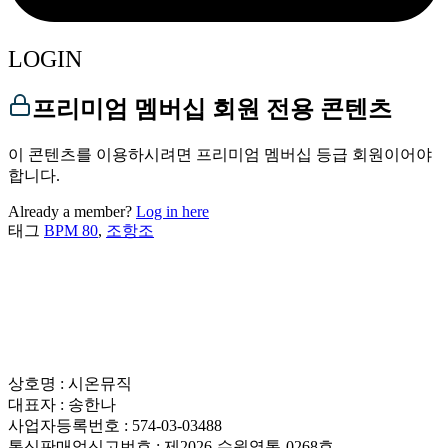
LOGIN
프리미엄 멤버십 회원 전용 콘텐츠
이 콘텐츠를 이용하시려면 프리미엄 멤버십 등급 회원이어야
합니다.
Already a member?
Log in here
태그
BPM 80
,
조항조
상호명 : 시온뮤직
대표자 : 송한나
사업자등록번호 : 574-03-03488
통신판매업신고번호 : 제2026-수원영통-0268호