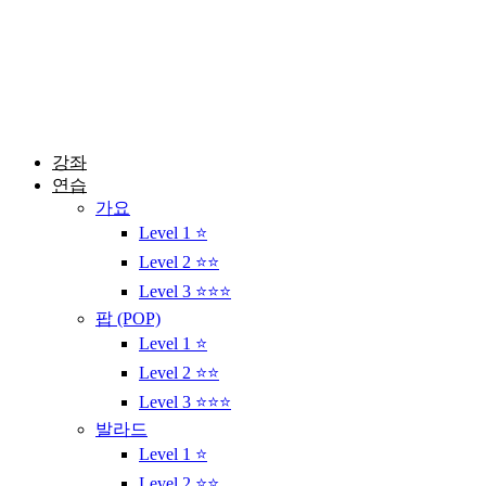
콘
텐
츠
로
건
너
뛰
강좌
기
연습
가요
Level 1 ⭐
Level 2 ⭐⭐
Level 3 ⭐⭐⭐
팝 (POP)
Level 1 ⭐
Level 2 ⭐⭐
Level 3 ⭐⭐⭐
발라드
Level 1 ⭐
Level 2 ⭐⭐