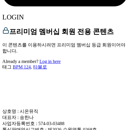
LOGIN
프리미엄 멤버십 회원 전용 콘텐츠
이 콘텐츠를 이용하시려면 프리미엄 멤버십 등급 회원이어야
합니다.
Already a member?
Log in here
태그
BPM 124
,
타블로
상호명 : 시온뮤직
대표자 : 송한나
사업자등록번호 : 574-03-03488
통신판매업신고번호 : 제2026-수원영통-0268호