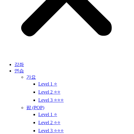
강좌
연습
가요
Level 1 ⭐
Level 2 ⭐⭐
Level 3 ⭐⭐⭐
팝 (POP)
Level 1 ⭐
Level 2 ⭐⭐
Level 3 ⭐⭐⭐