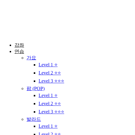
콘
텐
츠
로
건
너
뛰
강좌
기
연습
가요
Level 1 ⭐
Level 2 ⭐⭐
Level 3 ⭐⭐⭐
팝 (POP)
Level 1 ⭐
Level 2 ⭐⭐
Level 3 ⭐⭐⭐
발라드
Level 1 ⭐
Level 2 ⭐⭐