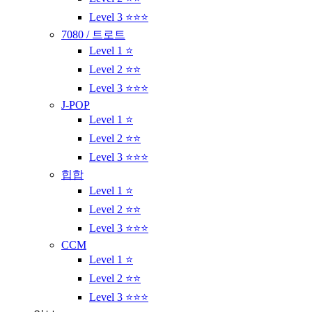
Level 3 ⭐⭐⭐
7080 / 트로트
Level 1 ⭐
Level 2 ⭐⭐
Level 3 ⭐⭐⭐
J-POP
Level 1 ⭐
Level 2 ⭐⭐
Level 3 ⭐⭐⭐
힙합
Level 1 ⭐
Level 2 ⭐⭐
Level 3 ⭐⭐⭐
CCM
Level 1 ⭐
Level 2 ⭐⭐
Level 3 ⭐⭐⭐