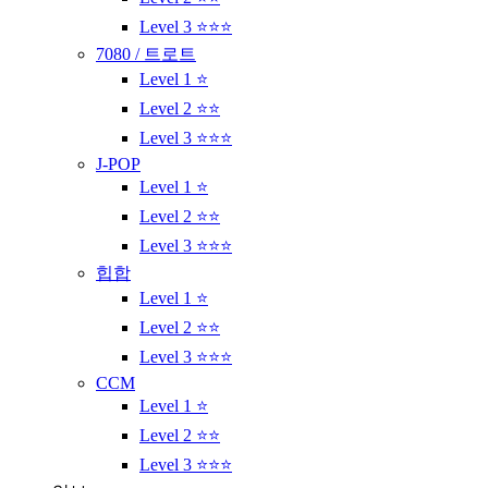
Level 3 ⭐⭐⭐
7080 / 트로트
Level 1 ⭐
Level 2 ⭐⭐
Level 3 ⭐⭐⭐
J-POP
Level 1 ⭐
Level 2 ⭐⭐
Level 3 ⭐⭐⭐
힙합
Level 1 ⭐
Level 2 ⭐⭐
Level 3 ⭐⭐⭐
CCM
Level 1 ⭐
Level 2 ⭐⭐
Level 3 ⭐⭐⭐