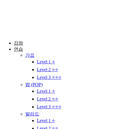
콘
텐
츠
로
건
너
뛰
강좌
기
연습
가요
Level 1 ⭐
Level 2 ⭐⭐
Level 3 ⭐⭐⭐
팝 (POP)
Level 1 ⭐
Level 2 ⭐⭐
Level 3 ⭐⭐⭐
발라드
Level 1 ⭐
Level 2 ⭐⭐