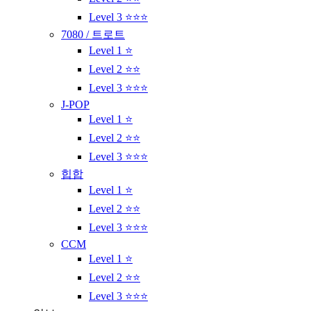
Level 3 ⭐⭐⭐
7080 / 트로트
Level 1 ⭐
Level 2 ⭐⭐
Level 3 ⭐⭐⭐
J-POP
Level 1 ⭐
Level 2 ⭐⭐
Level 3 ⭐⭐⭐
힙합
Level 1 ⭐
Level 2 ⭐⭐
Level 3 ⭐⭐⭐
CCM
Level 1 ⭐
Level 2 ⭐⭐
Level 3 ⭐⭐⭐