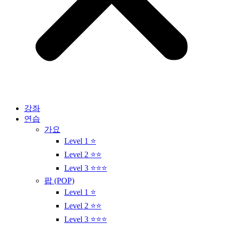
강좌
연습
가요
Level 1 ⭐
Level 2 ⭐⭐
Level 3 ⭐⭐⭐
팝 (POP)
Level 1 ⭐
Level 2 ⭐⭐
Level 3 ⭐⭐⭐