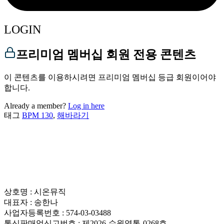
LOGIN
프리미엄 멤버십 회원 전용 콘텐츠
이 콘텐츠를 이용하시려면 프리미엄 멤버십 등급 회원이어야
합니다.
Already a member?
Log in here
태그
BPM 130
,
해바라기
상호명 : 시온뮤직
대표자 : 송한나
사업자등록번호 : 574-03-03488
통신판매업신고번호 : 제2026-수원영통-0268호