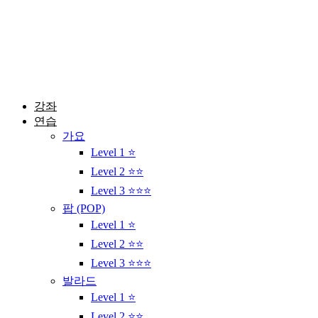
콘
텐
츠
로
건
너
뛰
강좌
기
연습
가요
Level 1 ⭐
Level 2 ⭐⭐
Level 3 ⭐⭐⭐
팝 (POP)
Level 1 ⭐
Level 2 ⭐⭐
Level 3 ⭐⭐⭐
발라드
Level 1 ⭐
Level 2 ⭐⭐