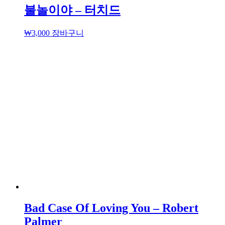
불놀이야 – 터치드
₩
3,000
장바구니
Bad Case Of Loving You – Robert
Palmer