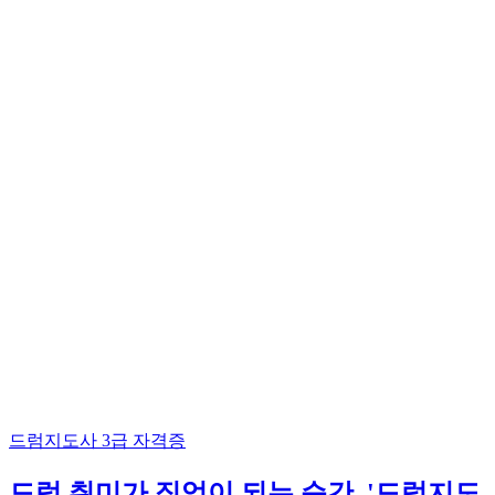
드럼지도사 3급
자격증
드럼 취미가 직업이 되는 순간, '드럼지도