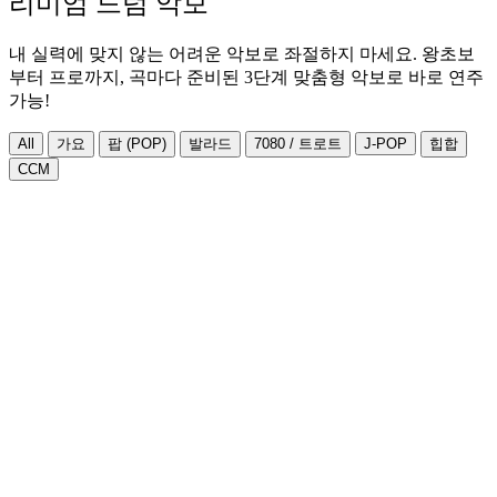
리미엄 드럼 악보
내 실력에 맞지 않는 어려운 악보로 좌절하지 마세요. 왕초보
부터 프로까지, 곡마다 준비된 3단계 맞춤형 악보로 바로 연주
가능!
All
가요
팝 (POP)
발라드
7080 / 트로트
J-POP
힙합
CCM