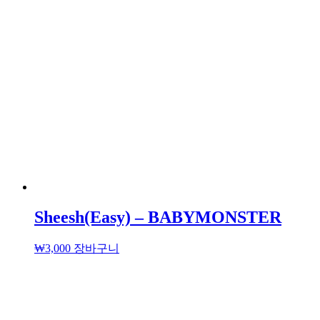
Sheesh(Easy) – BABYMONSTER
₩
3,000
장바구니