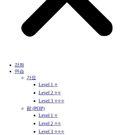
강좌
연습
가요
Level 1 ⭐
Level 2 ⭐⭐
Level 3 ⭐⭐⭐
팝 (POP)
Level 1 ⭐
Level 2 ⭐⭐
Level 3 ⭐⭐⭐