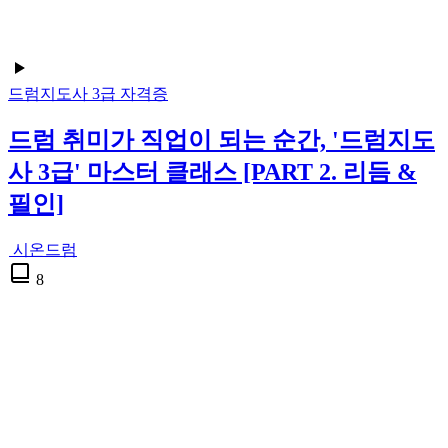
드럼지도사 3급
자격증
드럼 취미가 직업이 되는 순간, '드럼지도
사 3급' 마스터 클래스 [PART 2. 리듬 &
필인]
시온드럼
8