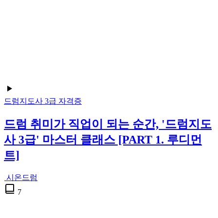
드럼지도사 3급
자격증
드럼 취미가 직업이 되는 순간, '드럼지도
사 3급' 마스터 클래스 [PART 1. 루디먼
트]
시온드럼
7