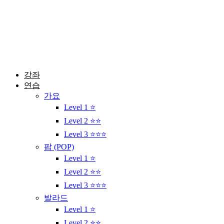
콘
텐
츠
로
건
너
뛰
강좌
기
연습
가요
Level 1 ⭐
Level 2 ⭐⭐
Level 3 ⭐⭐⭐
팝 (POP)
Level 1 ⭐
Level 2 ⭐⭐
Level 3 ⭐⭐⭐
발라드
Level 1 ⭐
Level 2 ⭐⭐