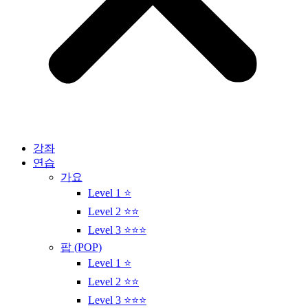
강좌
연습
가요
Level 1 ⭐
Level 2 ⭐⭐
Level 3 ⭐⭐⭐
팝 (POP)
Level 1 ⭐
Level 2 ⭐⭐
Level 3 ⭐⭐⭐