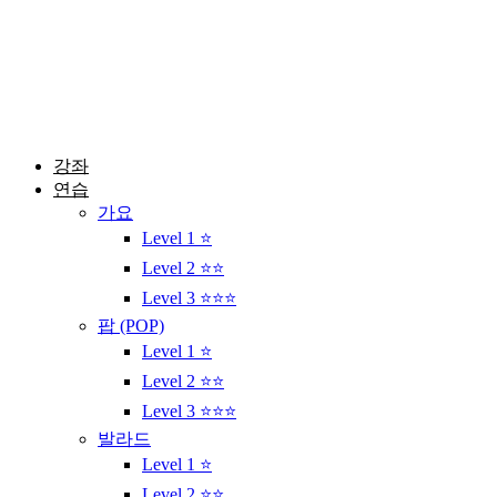
콘
텐
츠
로
건
너
뛰
강좌
기
연습
가요
Level 1 ⭐
Level 2 ⭐⭐
Level 3 ⭐⭐⭐
팝 (POP)
Level 1 ⭐
Level 2 ⭐⭐
Level 3 ⭐⭐⭐
발라드
Level 1 ⭐
Level 2 ⭐⭐