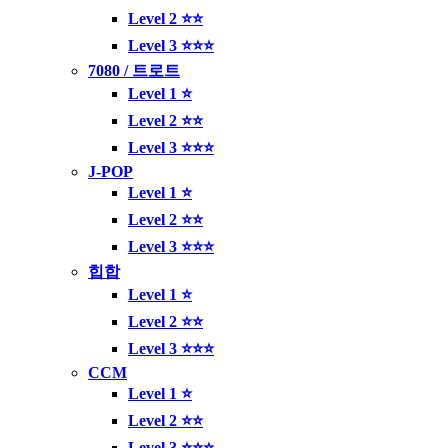
Level 2 ⭐⭐
Level 3 ⭐⭐⭐
7080 / 트로트
Level 1 ⭐
Level 2 ⭐⭐
Level 3 ⭐⭐⭐
J-POP
Level 1 ⭐
Level 2 ⭐⭐
Level 3 ⭐⭐⭐
힙합
Level 1 ⭐
Level 2 ⭐⭐
Level 3 ⭐⭐⭐
CCM
Level 1 ⭐
Level 2 ⭐⭐
Level 3 ⭐⭐⭐