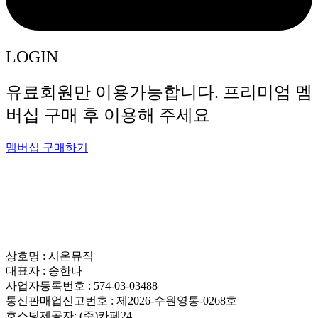
LOGIN
유료회원만 이용가능합니다. 프리미엄 멤
버십 구매 후 이용해 주세요
멤버십 구매하기
상호명 : 시온뮤직
대표자 : 송한나
사업자등록번호 : 574-03-03488
통신판매업신고번호 : 제2026-수원영통-0268호
호스팅제공자: (주)카페24