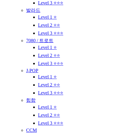
Level 3 ⭐⭐⭐
발라드
Level 1 ⭐
Level 2 ⭐⭐
Level 3 ⭐⭐⭐
7080 / 트로트
Level 1 ⭐
Level 2 ⭐⭐
Level 3 ⭐⭐⭐
J-POP
Level 1 ⭐
Level 2 ⭐⭐
Level 3 ⭐⭐⭐
힙합
Level 1 ⭐
Level 2 ⭐⭐
Level 3 ⭐⭐⭐
CCM