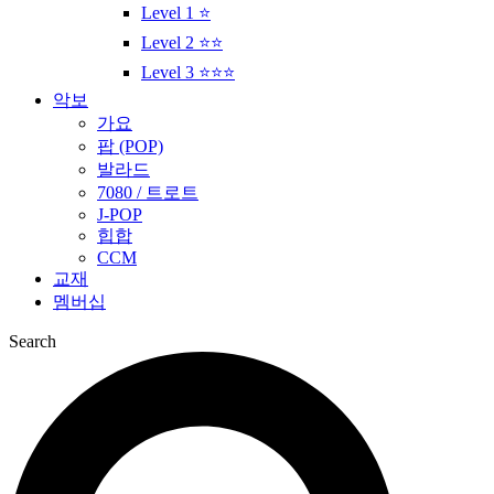
Level 1 ⭐
Level 2 ⭐⭐
Level 3 ⭐⭐⭐
악보
가요
팝 (POP)
발라드
7080 / 트로트
J-POP
힙합
CCM
교재
멤버십
Search