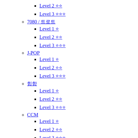
Level 2 ⭐⭐
Level 3 ⭐⭐⭐
7080 / 트로트
Level 1 ⭐
Level 2 ⭐⭐
Level 3 ⭐⭐⭐
J-POP
Level 1 ⭐
Level 2 ⭐⭐
Level 3 ⭐⭐⭐
힙합
Level 1 ⭐
Level 2 ⭐⭐
Level 3 ⭐⭐⭐
CCM
Level 1 ⭐
Level 2 ⭐⭐
Level 3 ⭐⭐⭐