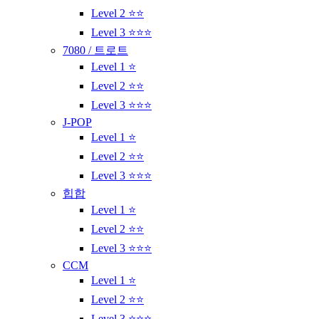
Level 2 ⭐⭐
Level 3 ⭐⭐⭐
7080 / 트로트
Level 1 ⭐
Level 2 ⭐⭐
Level 3 ⭐⭐⭐
J-POP
Level 1 ⭐
Level 2 ⭐⭐
Level 3 ⭐⭐⭐
힙합
Level 1 ⭐
Level 2 ⭐⭐
Level 3 ⭐⭐⭐
CCM
Level 1 ⭐
Level 2 ⭐⭐
Level 3 ⭐⭐⭐