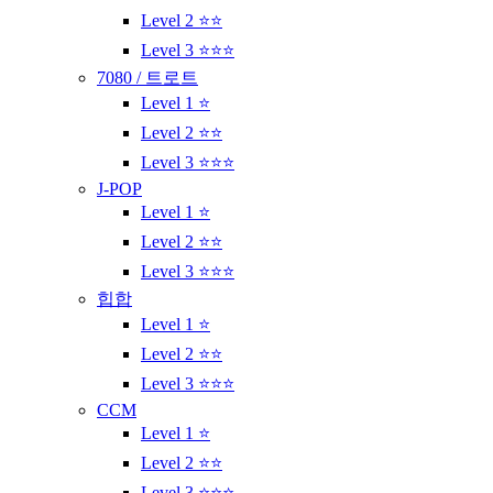
Level 2 ⭐⭐
Level 3 ⭐⭐⭐
7080 / 트로트
Level 1 ⭐
Level 2 ⭐⭐
Level 3 ⭐⭐⭐
J-POP
Level 1 ⭐
Level 2 ⭐⭐
Level 3 ⭐⭐⭐
힙합
Level 1 ⭐
Level 2 ⭐⭐
Level 3 ⭐⭐⭐
CCM
Level 1 ⭐
Level 2 ⭐⭐
Level 3 ⭐⭐⭐