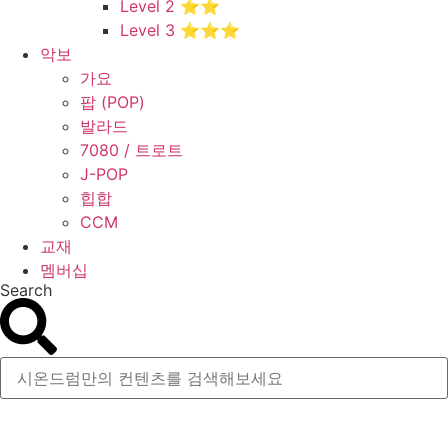
Level 2 ⭐⭐
Level 3 ⭐⭐⭐
악보
가요
팝 (POP)
발라드
7080 / 트로트
J-POP
힙합
CCM
교재
멤버십
Search