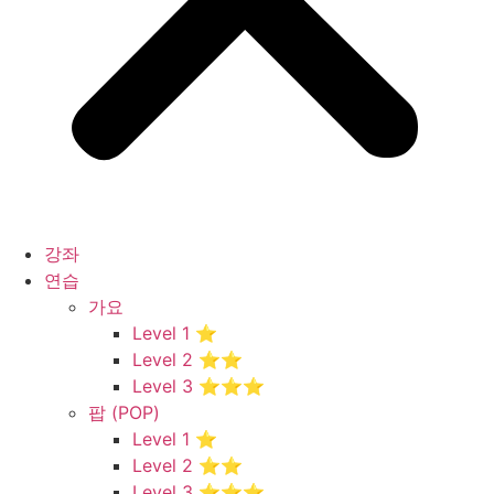
강좌
연습
가요
Level 1 ⭐
Level 2 ⭐⭐
Level 3 ⭐⭐⭐
팝 (POP)
Level 1 ⭐
Level 2 ⭐⭐
Level 3 ⭐⭐⭐