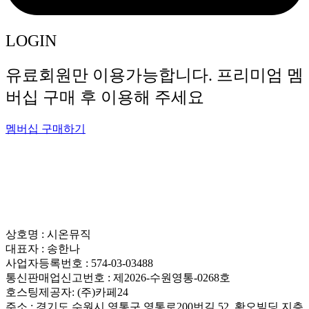
LOGIN
유료회원만 이용가능합니다. 프리미엄 멤
버십 구매 후 이용해 주세요
멤버십 구매하기
상호명 : 시온뮤직
대표자 : 송한나
사업자등록번호 : 574-03-03488
통신판매업신고번호 : 제2026-수원영통-0268호
호스팅제공자: (주)카페24
주소 : 경기도 수원시 영통구 영통로200번길 52, 황오빌딩 지층