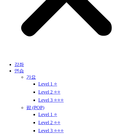
강좌
연습
가요
Level 1 ⭐
Level 2 ⭐⭐
Level 3 ⭐⭐⭐
팝 (POP)
Level 1 ⭐
Level 2 ⭐⭐
Level 3 ⭐⭐⭐