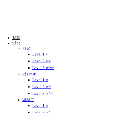
콘
텐
츠
로
건
너
뛰
강좌
기
연습
가요
Level 1 ⭐
Level 2 ⭐⭐
Level 3 ⭐⭐⭐
팝 (POP)
Level 1 ⭐
Level 2 ⭐⭐
Level 3 ⭐⭐⭐
발라드
Level 1 ⭐
Level 2 ⭐⭐