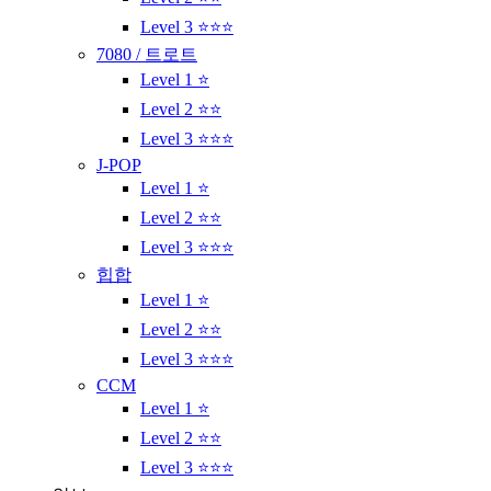
Level 3 ⭐⭐⭐
7080 / 트로트
Level 1 ⭐
Level 2 ⭐⭐
Level 3 ⭐⭐⭐
J-POP
Level 1 ⭐
Level 2 ⭐⭐
Level 3 ⭐⭐⭐
힙합
Level 1 ⭐
Level 2 ⭐⭐
Level 3 ⭐⭐⭐
CCM
Level 1 ⭐
Level 2 ⭐⭐
Level 3 ⭐⭐⭐