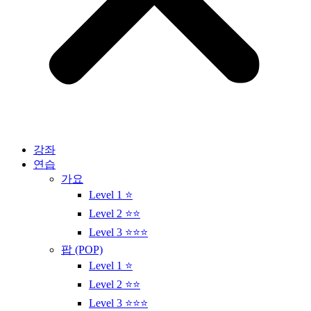
강좌
연습
가요
Level 1 ⭐
Level 2 ⭐⭐
Level 3 ⭐⭐⭐
팝 (POP)
Level 1 ⭐
Level 2 ⭐⭐
Level 3 ⭐⭐⭐