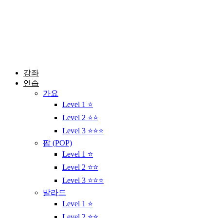
콘
텐
츠
로
건
너
뛰
강좌
기
연습
가요
Level 1 ⭐
Level 2 ⭐⭐
Level 3 ⭐⭐⭐
팝 (POP)
Level 1 ⭐
Level 2 ⭐⭐
Level 3 ⭐⭐⭐
발라드
Level 1 ⭐
Level 2 ⭐⭐