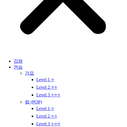
강좌
연습
가요
Level 1 ⭐
Level 2 ⭐⭐
Level 3 ⭐⭐⭐
팝 (POP)
Level 1 ⭐
Level 2 ⭐⭐
Level 3 ⭐⭐⭐