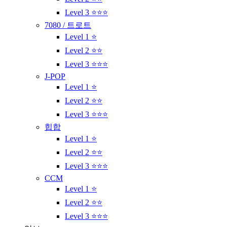
Level 3 ⭐⭐⭐
7080 / 트로트
Level 1 ⭐
Level 2 ⭐⭐
Level 3 ⭐⭐⭐
J-POP
Level 1 ⭐
Level 2 ⭐⭐
Level 3 ⭐⭐⭐
힙합
Level 1 ⭐
Level 2 ⭐⭐
Level 3 ⭐⭐⭐
CCM
Level 1 ⭐
Level 2 ⭐⭐
Level 3 ⭐⭐⭐