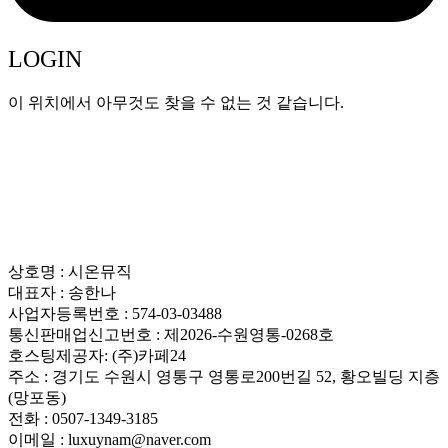
LOGIN
이 위치에서 아무것도 찾을 수 없는 것 같습니다.
상호명 : 시온뮤직
대표자 : 송한나
사업자등록번호 : 574-03-03488
통신판매업신고번호 : 제2026-수원영통-0268호
호스팅제공자: (주)카페24
주소 : 경기도 수원시 영통구 영통로200번길 52, 황오빌딩 지층
(망포동)
전화 : 0507-1349-3185
이메일 : luxuynam@naver.com