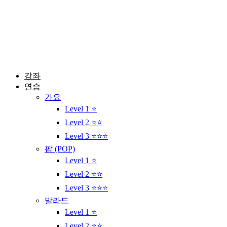
콘
텐
츠
로
건
너
뛰
강좌
기
연습
가요
Level 1 ⭐
Level 2 ⭐⭐
Level 3 ⭐⭐⭐
팝 (POP)
Level 1 ⭐
Level 2 ⭐⭐
Level 3 ⭐⭐⭐
발라드
Level 1 ⭐
Level 2 ⭐⭐