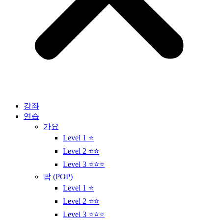
강좌
연습
가요
Level 1 ⭐
Level 2 ⭐⭐
Level 3 ⭐⭐⭐
팝 (POP)
Level 1 ⭐
Level 2 ⭐⭐
Level 3 ⭐⭐⭐