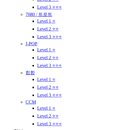
Level 3 ⭐⭐⭐
7080 / 트로트
Level 1 ⭐
Level 2 ⭐⭐
Level 3 ⭐⭐⭐
J-POP
Level 1 ⭐
Level 2 ⭐⭐
Level 3 ⭐⭐⭐
힙합
Level 1 ⭐
Level 2 ⭐⭐
Level 3 ⭐⭐⭐
CCM
Level 1 ⭐
Level 2 ⭐⭐
Level 3 ⭐⭐⭐