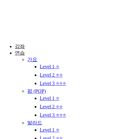
콘
텐
츠
로
건
너
뛰
강좌
기
연습
가요
Level 1 ⭐
Level 2 ⭐⭐
Level 3 ⭐⭐⭐
팝 (POP)
Level 1 ⭐
Level 2 ⭐⭐
Level 3 ⭐⭐⭐
발라드
Level 1 ⭐
Level 2 ⭐⭐