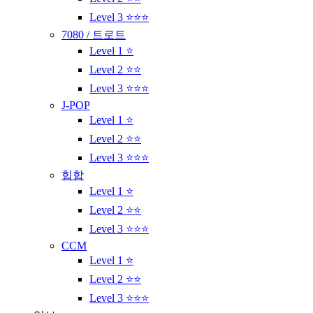
Level 3 ⭐⭐⭐
7080 / 트로트
Level 1 ⭐
Level 2 ⭐⭐
Level 3 ⭐⭐⭐
J-POP
Level 1 ⭐
Level 2 ⭐⭐
Level 3 ⭐⭐⭐
힙합
Level 1 ⭐
Level 2 ⭐⭐
Level 3 ⭐⭐⭐
CCM
Level 1 ⭐
Level 2 ⭐⭐
Level 3 ⭐⭐⭐