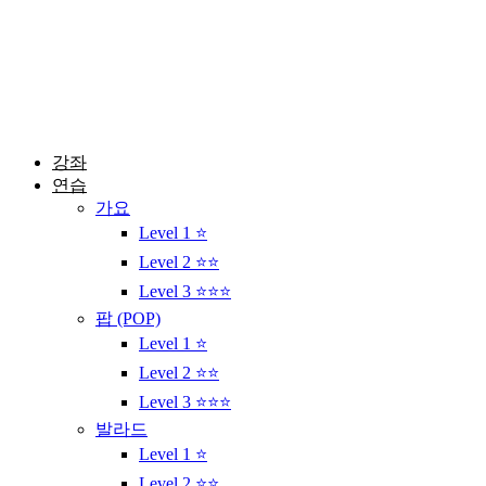
콘
텐
츠
로
건
너
뛰
강좌
기
연습
가요
Level 1 ⭐
Level 2 ⭐⭐
Level 3 ⭐⭐⭐
팝 (POP)
Level 1 ⭐
Level 2 ⭐⭐
Level 3 ⭐⭐⭐
발라드
Level 1 ⭐
Level 2 ⭐⭐