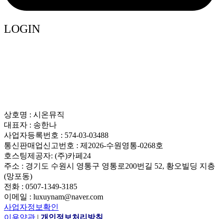
LOGIN
상호명 : 시온뮤직
대표자 : 송한나
사업자등록번호 : 574-03-03488
통신판매업신고번호 : 제2026-수원영통-0268호
호스팅제공자: (주)카페24
주소 : 경기도 수원시 영통구 영통로200번길 52, 황오빌딩 지층
(망포동)
전화 : 0507-1349-3185
이메일 : luxuynam@naver.com
사업자정보확인
이용약관
|
개인정보처리방침