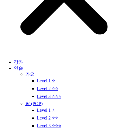
강좌
연습
가요
Level 1 ⭐
Level 2 ⭐⭐
Level 3 ⭐⭐⭐
팝 (POP)
Level 1 ⭐
Level 2 ⭐⭐
Level 3 ⭐⭐⭐