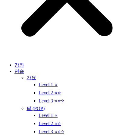
강좌
연습
가요
Level 1 ⭐
Level 2 ⭐⭐
Level 3 ⭐⭐⭐
팝 (POP)
Level 1 ⭐
Level 2 ⭐⭐
Level 3 ⭐⭐⭐