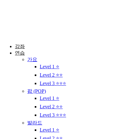
콘
텐
츠
로
건
너
뛰
강좌
기
연습
가요
Level 1 ⭐
Level 2 ⭐⭐
Level 3 ⭐⭐⭐
팝 (POP)
Level 1 ⭐
Level 2 ⭐⭐
Level 3 ⭐⭐⭐
발라드
Level 1 ⭐
Level 2 ⭐⭐