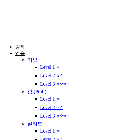
콘
텐
츠
로
건
너
뛰
강좌
기
연습
가요
Level 1 ⭐
Level 2 ⭐⭐
Level 3 ⭐⭐⭐
팝 (POP)
Level 1 ⭐
Level 2 ⭐⭐
Level 3 ⭐⭐⭐
발라드
Level 1 ⭐
Level 2 ⭐⭐