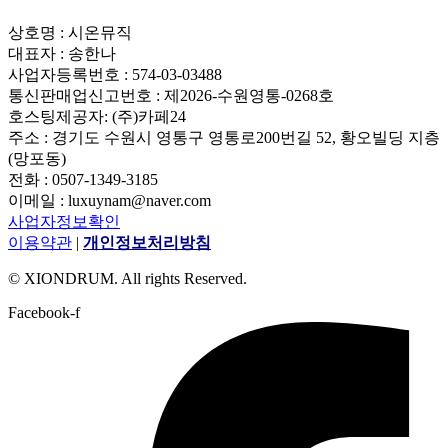
상호명 : 시온뮤직
대표자 : 송한나
사업자등록번호 : 574-03-03488
통신판매업신고번호 : 제2026-수원영통-0268호
호스팅제공자: (주)카페24
주소 : 경기도 수원시 영통구 영통로200번길 52, 황오빌딩 지층
(망포동)
전화 : 0507-1349-3185
이메일 : luxuynam@naver.com
사업자정보확인
이용약관
|
개인정보처리방침
© XIONDRUM. All rights Reserved.
Facebook-f