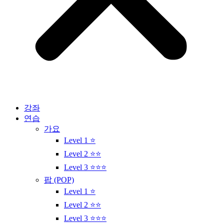
강좌
연습
가요
Level 1 ⭐
Level 2 ⭐⭐
Level 3 ⭐⭐⭐
팝 (POP)
Level 1 ⭐
Level 2 ⭐⭐
Level 3 ⭐⭐⭐