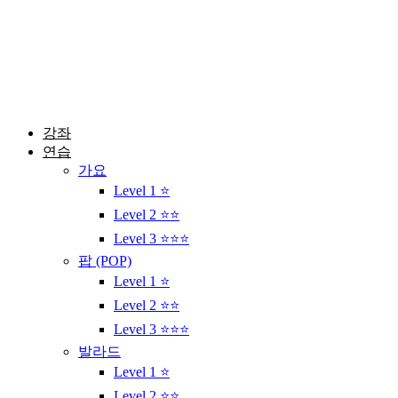
콘
텐
츠
로
건
너
뛰
강좌
기
연습
가요
Level 1 ⭐
Level 2 ⭐⭐
Level 3 ⭐⭐⭐
팝 (POP)
Level 1 ⭐
Level 2 ⭐⭐
Level 3 ⭐⭐⭐
발라드
Level 1 ⭐
Level 2 ⭐⭐