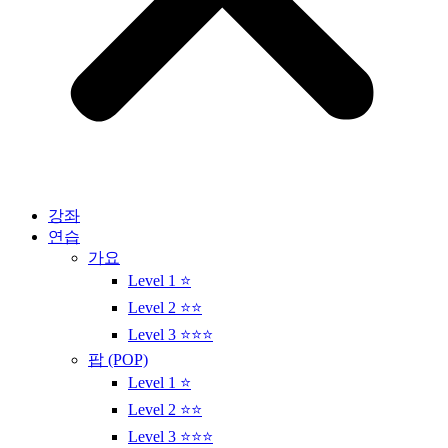
강좌
연습
가요
Level 1 ⭐
Level 2 ⭐⭐
Level 3 ⭐⭐⭐
팝 (POP)
Level 1 ⭐
Level 2 ⭐⭐
Level 3 ⭐⭐⭐