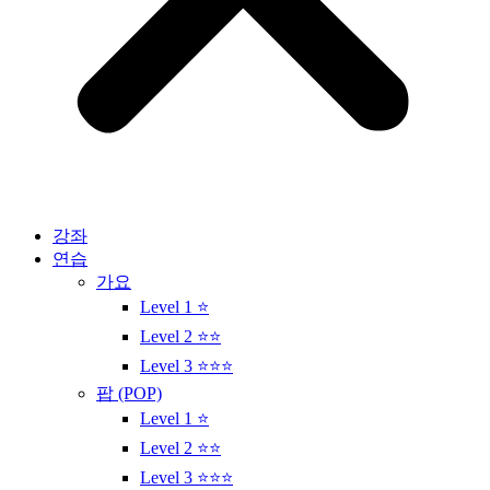
강좌
연습
가요
Level 1 ⭐
Level 2 ⭐⭐
Level 3 ⭐⭐⭐
팝 (POP)
Level 1 ⭐
Level 2 ⭐⭐
Level 3 ⭐⭐⭐