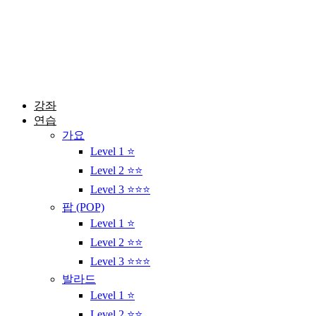
콘
텐
츠
로
건
너
뛰
강좌
기
연습
가요
Level 1 ⭐
Level 2 ⭐⭐
Level 3 ⭐⭐⭐
팝 (POP)
Level 1 ⭐
Level 2 ⭐⭐
Level 3 ⭐⭐⭐
발라드
Level 1 ⭐
Level 2 ⭐⭐