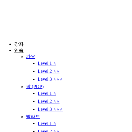
콘
텐
츠
로
건
너
뛰
강좌
기
연습
가요
Level 1 ⭐
Level 2 ⭐⭐
Level 3 ⭐⭐⭐
팝 (POP)
Level 1 ⭐
Level 2 ⭐⭐
Level 3 ⭐⭐⭐
발라드
Level 1 ⭐
Level 2 ⭐⭐