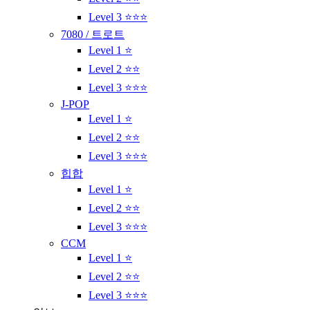
Level 3 ⭐⭐⭐
7080 / 트로트
Level 1 ⭐
Level 2 ⭐⭐
Level 3 ⭐⭐⭐
J-POP
Level 1 ⭐
Level 2 ⭐⭐
Level 3 ⭐⭐⭐
힙합
Level 1 ⭐
Level 2 ⭐⭐
Level 3 ⭐⭐⭐
CCM
Level 1 ⭐
Level 2 ⭐⭐
Level 3 ⭐⭐⭐