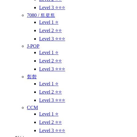
Level 3 ⭐⭐⭐
7080 / 트로트
Level 1 ⭐
Level 2 ⭐⭐
Level 3 ⭐⭐⭐
J-POP
Level 1 ⭐
Level 2 ⭐⭐
Level 3 ⭐⭐⭐
힙합
Level 1 ⭐
Level 2 ⭐⭐
Level 3 ⭐⭐⭐
CCM
Level 1 ⭐
Level 2 ⭐⭐
Level 3 ⭐⭐⭐