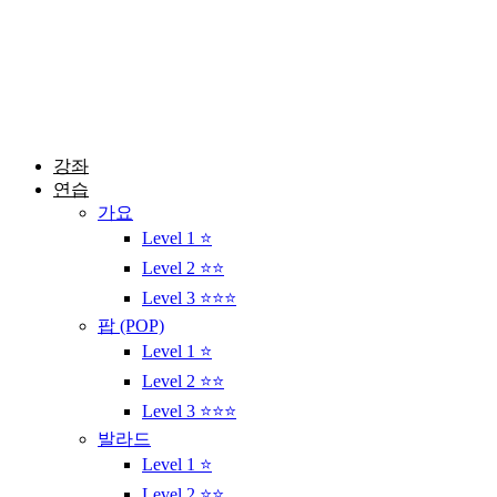
콘
텐
츠
로
건
너
뛰
강좌
기
연습
가요
Level 1 ⭐
Level 2 ⭐⭐
Level 3 ⭐⭐⭐
팝 (POP)
Level 1 ⭐
Level 2 ⭐⭐
Level 3 ⭐⭐⭐
발라드
Level 1 ⭐
Level 2 ⭐⭐