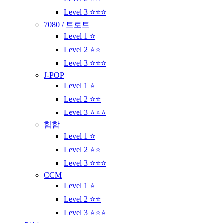
Level 3 ⭐⭐⭐
7080 / 트로트
Level 1 ⭐
Level 2 ⭐⭐
Level 3 ⭐⭐⭐
J-POP
Level 1 ⭐
Level 2 ⭐⭐
Level 3 ⭐⭐⭐
힙합
Level 1 ⭐
Level 2 ⭐⭐
Level 3 ⭐⭐⭐
CCM
Level 1 ⭐
Level 2 ⭐⭐
Level 3 ⭐⭐⭐