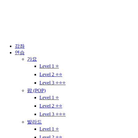
콘
텐
츠
로
건
너
뛰
강좌
기
연습
가요
Level 1 ⭐
Level 2 ⭐⭐
Level 3 ⭐⭐⭐
팝 (POP)
Level 1 ⭐
Level 2 ⭐⭐
Level 3 ⭐⭐⭐
발라드
Level 1 ⭐
Level 2 ⭐⭐