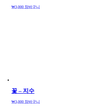
₩
3,000
장바구니
꽃 – 지수
₩
3,000
장바구니