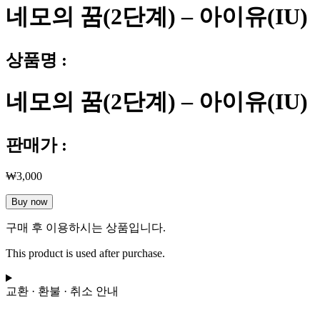
네모의 꿈(2단계) – 아이유(IU)
상품명 :
네모의 꿈(2단계) – 아이유(IU)
판매가 :
₩
3,000
네
Buy now
모
구매 후 이용하시는 상품입니다.
의
꿈
This product is used after purchase.
(2
단
계)
교환 · 환불 · 취소 안내
-
아