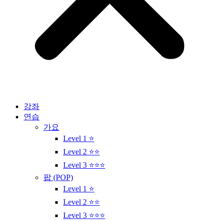
강좌
연습
가요
Level 1 ⭐
Level 2 ⭐⭐
Level 3 ⭐⭐⭐
팝 (POP)
Level 1 ⭐
Level 2 ⭐⭐
Level 3 ⭐⭐⭐