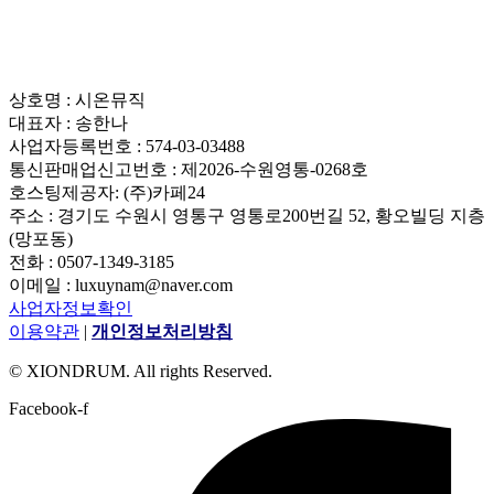
상호명 : 시온뮤직
대표자 : 송한나
사업자등록번호 : 574-03-03488
통신판매업신고번호 : 제2026-수원영통-0268호
호스팅제공자: (주)카페24
주소 : 경기도 수원시 영통구 영통로200번길 52, 황오빌딩 지층
(망포동)
전화 : 0507-1349-3185
이메일 : luxuynam@naver.com
사업자정보확인
이용약관
|
개인정보처리방침
© XIONDRUM. All rights Reserved.
Facebook-f