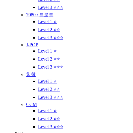
Level 3 ⭐⭐⭐
7080 / 트로트
Level 1 ⭐
Level 2 ⭐⭐
Level 3 ⭐⭐⭐
J-POP
Level 1 ⭐
Level 2 ⭐⭐
Level 3 ⭐⭐⭐
힙합
Level 1 ⭐
Level 2 ⭐⭐
Level 3 ⭐⭐⭐
CCM
Level 1 ⭐
Level 2 ⭐⭐
Level 3 ⭐⭐⭐