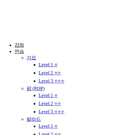
콘
텐
츠
로
건
너
뛰
강좌
기
연습
가요
Level 1 ⭐
Level 2 ⭐⭐
Level 3 ⭐⭐⭐
팝 (POP)
Level 1 ⭐
Level 2 ⭐⭐
Level 3 ⭐⭐⭐
발라드
Level 1 ⭐
Level 2 ⭐⭐