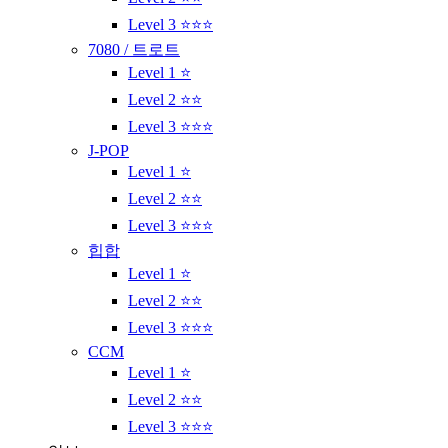
Level 3 ⭐⭐⭐
7080 / 트로트
Level 1 ⭐
Level 2 ⭐⭐
Level 3 ⭐⭐⭐
J-POP
Level 1 ⭐
Level 2 ⭐⭐
Level 3 ⭐⭐⭐
힙합
Level 1 ⭐
Level 2 ⭐⭐
Level 3 ⭐⭐⭐
CCM
Level 1 ⭐
Level 2 ⭐⭐
Level 3 ⭐⭐⭐