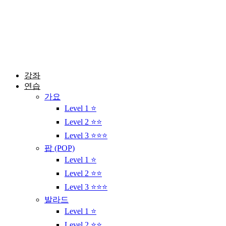
콘
텐
츠
로
건
너
뛰
강좌
기
연습
가요
Level 1 ⭐
Level 2 ⭐⭐
Level 3 ⭐⭐⭐
팝 (POP)
Level 1 ⭐
Level 2 ⭐⭐
Level 3 ⭐⭐⭐
발라드
Level 1 ⭐
Level 2 ⭐⭐