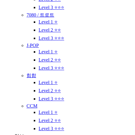
Level 3 ⭐⭐⭐
7080 / 트로트
Level 1 ⭐
Level 2 ⭐⭐
Level 3 ⭐⭐⭐
J-POP
Level 1 ⭐
Level 2 ⭐⭐
Level 3 ⭐⭐⭐
힙합
Level 1 ⭐
Level 2 ⭐⭐
Level 3 ⭐⭐⭐
CCM
Level 1 ⭐
Level 2 ⭐⭐
Level 3 ⭐⭐⭐