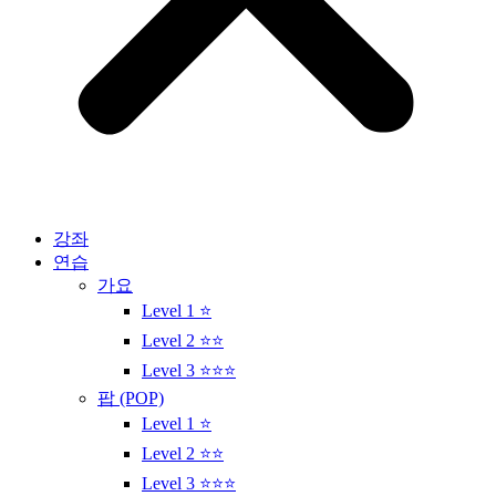
강좌
연습
가요
Level 1 ⭐
Level 2 ⭐⭐
Level 3 ⭐⭐⭐
팝 (POP)
Level 1 ⭐
Level 2 ⭐⭐
Level 3 ⭐⭐⭐