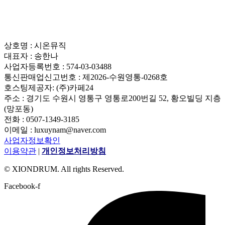
상호명 : 시온뮤직
대표자 : 송한나
사업자등록번호 : 574-03-03488
통신판매업신고번호 : 제2026-수원영통-0268호
호스팅제공자: (주)카페24
주소 : 경기도 수원시 영통구 영통로200번길 52, 황오빌딩 지층
(망포동)
전화 : 0507-1349-3185
이메일 : luxuynam@naver.com
사업자정보확인
이용약관
|
개인정보처리방침
© XIONDRUM. All rights Reserved.
Facebook-f