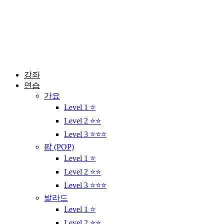
콘
텐
츠
로
건
너
뛰
강좌
기
연습
가요
Level 1 ⭐
Level 2 ⭐⭐
Level 3 ⭐⭐⭐
팝 (POP)
Level 1 ⭐
Level 2 ⭐⭐
Level 3 ⭐⭐⭐
발라드
Level 1 ⭐
Level 2 ⭐⭐