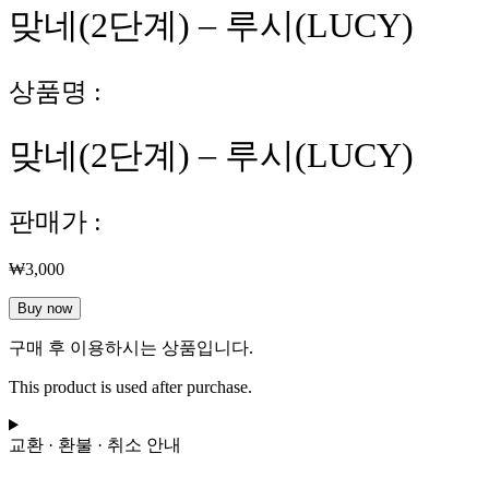
맞네(2단계) – 루시(LUCY)
상품명 :
맞네(2단계) – 루시(LUCY)
판매가 :
₩
3,000
맞
Buy now
네
구매 후 이용하시는 상품입니다.
(2
단
This product is used after purchase.
계)
-
루
교환 · 환불 · 취소 안내
시
(LUCY)