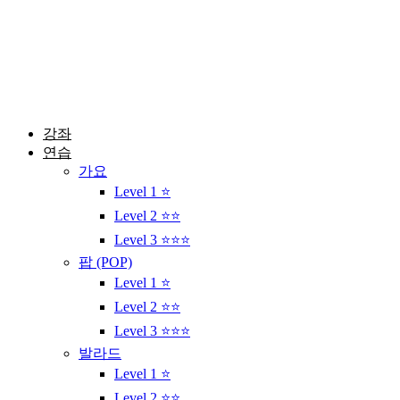
콘
텐
츠
로
건
너
뛰
강좌
기
연습
가요
Level 1 ⭐
Level 2 ⭐⭐
Level 3 ⭐⭐⭐
팝 (POP)
Level 1 ⭐
Level 2 ⭐⭐
Level 3 ⭐⭐⭐
발라드
Level 1 ⭐
Level 2 ⭐⭐