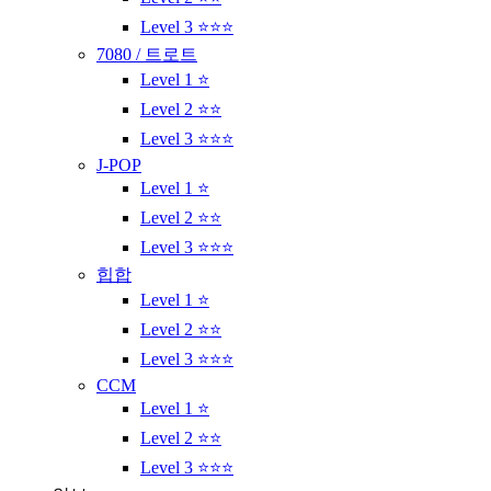
Level 3 ⭐⭐⭐
7080 / 트로트
Level 1 ⭐
Level 2 ⭐⭐
Level 3 ⭐⭐⭐
J-POP
Level 1 ⭐
Level 2 ⭐⭐
Level 3 ⭐⭐⭐
힙합
Level 1 ⭐
Level 2 ⭐⭐
Level 3 ⭐⭐⭐
CCM
Level 1 ⭐
Level 2 ⭐⭐
Level 3 ⭐⭐⭐