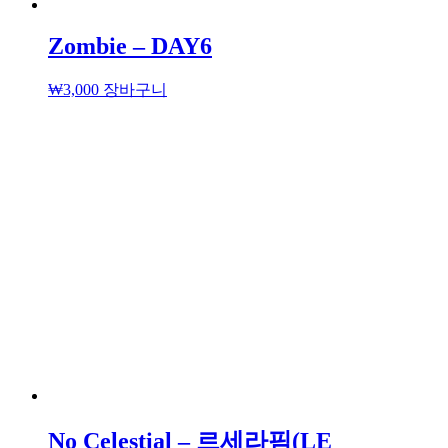
Zombie – DAY6
₩
3,000
장바구니
No Celestial – 르세라핌(LE