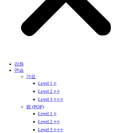
강좌
연습
가요
Level 1 ⭐
Level 2 ⭐⭐
Level 3 ⭐⭐⭐
팝 (POP)
Level 1 ⭐
Level 2 ⭐⭐
Level 3 ⭐⭐⭐