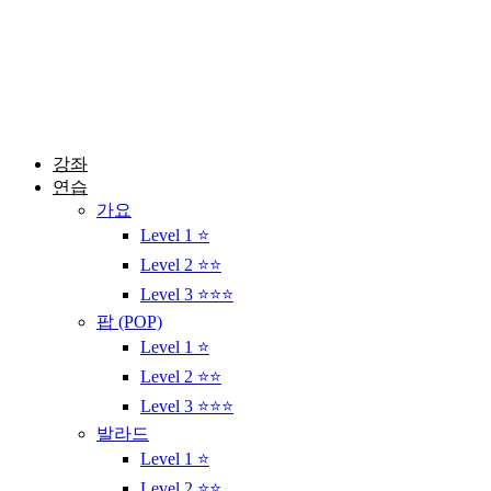
콘
텐
츠
로
건
너
뛰
강좌
기
연습
가요
Level 1 ⭐
Level 2 ⭐⭐
Level 3 ⭐⭐⭐
팝 (POP)
Level 1 ⭐
Level 2 ⭐⭐
Level 3 ⭐⭐⭐
발라드
Level 1 ⭐
Level 2 ⭐⭐