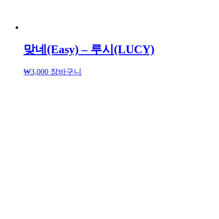
맞네(Easy) – 루시(LUCY)
₩
3,000
장바구니