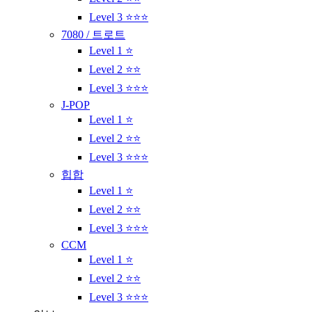
Level 3 ⭐⭐⭐
7080 / 트로트
Level 1 ⭐
Level 2 ⭐⭐
Level 3 ⭐⭐⭐
J-POP
Level 1 ⭐
Level 2 ⭐⭐
Level 3 ⭐⭐⭐
힙합
Level 1 ⭐
Level 2 ⭐⭐
Level 3 ⭐⭐⭐
CCM
Level 1 ⭐
Level 2 ⭐⭐
Level 3 ⭐⭐⭐