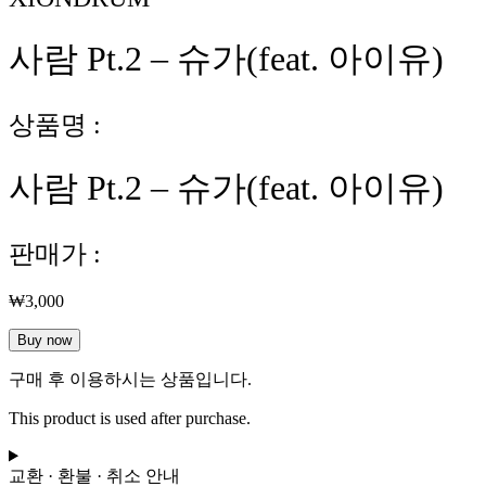
사람 Pt.2 – 슈가(feat. 아이유)
상품명 :
사람 Pt.2 – 슈가(feat. 아이유)
판매가 :
₩
3,000
사
Buy now
람
구매 후 이용하시는 상품입니다.
Pt.2
-
This product is used after purchase.
슈
가
(feat.
교환 · 환불 · 취소 안내