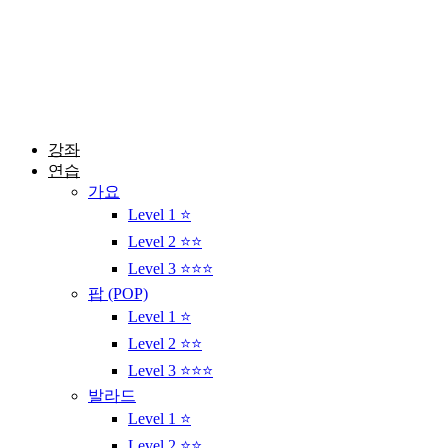
콘
텐
츠
로
건
너
뛰
강좌
기
연습
가요
Level 1 ⭐
Level 2 ⭐⭐
Level 3 ⭐⭐⭐
팝 (POP)
Level 1 ⭐
Level 2 ⭐⭐
Level 3 ⭐⭐⭐
발라드
Level 1 ⭐
Level 2 ⭐⭐