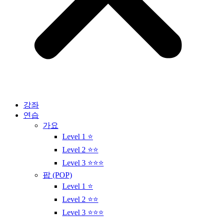
강좌
연습
가요
Level 1 ⭐
Level 2 ⭐⭐
Level 3 ⭐⭐⭐
팝 (POP)
Level 1 ⭐
Level 2 ⭐⭐
Level 3 ⭐⭐⭐