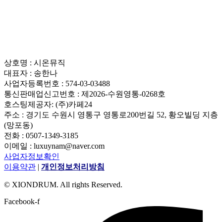
상호명 : 시온뮤직
대표자 : 송한나
사업자등록번호 : 574-03-03488
통신판매업신고번호 : 제2026-수원영통-0268호
호스팅제공자: (주)카페24
주소 : 경기도 수원시 영통구 영통로200번길 52, 황오빌딩 지층
(망포동)
전화 : 0507-1349-3185
이메일 : luxuynam@naver.com
사업자정보확인
이용약관
|
개인정보처리방침
© XIONDRUM. All rights Reserved.
Facebook-f