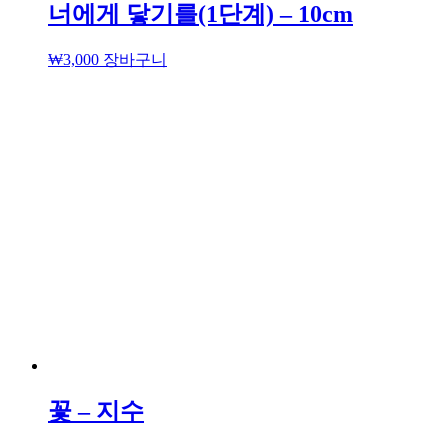
너에게 닿기를(1단계) – 10cm
₩
3,000
장바구니
꽃 – 지수