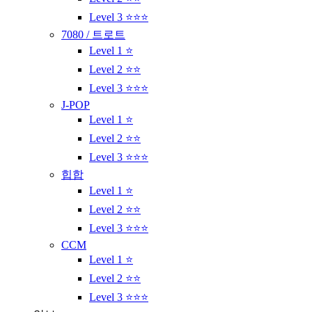
Level 3 ⭐⭐⭐
7080 / 트로트
Level 1 ⭐
Level 2 ⭐⭐
Level 3 ⭐⭐⭐
J-POP
Level 1 ⭐
Level 2 ⭐⭐
Level 3 ⭐⭐⭐
힙합
Level 1 ⭐
Level 2 ⭐⭐
Level 3 ⭐⭐⭐
CCM
Level 1 ⭐
Level 2 ⭐⭐
Level 3 ⭐⭐⭐