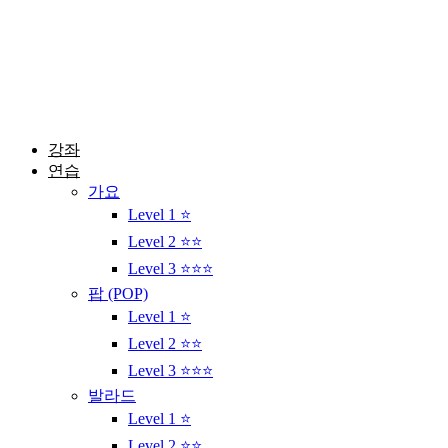
콘
텐
츠
로
건
너
뛰
강좌
기
연습
가요
Level 1 ⭐
Level 2 ⭐⭐
Level 3 ⭐⭐⭐
팝 (POP)
Level 1 ⭐
Level 2 ⭐⭐
Level 3 ⭐⭐⭐
발라드
Level 1 ⭐
Level 2 ⭐⭐